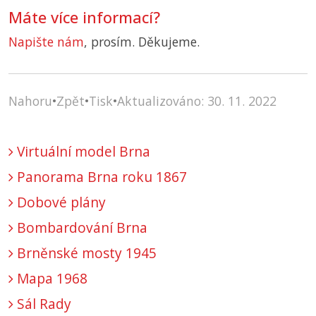
Máte více informací?
Napište nám
, prosím. Děkujeme.
Nahoru
•
Zpět
•
Tisk
•
Aktualizováno: 30. 11. 2022
Virtuální model Brna
Panorama Brna roku 1867
Dobové plány
Bombardování Brna
Brněnské mosty 1945
Mapa 1968
Sál Rady