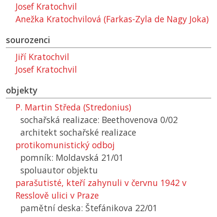
Josef Kratochvil
Anežka Kratochvilová (Farkas-Zyla de Nagy Joka)
sourozenci
Jiří Kratochvil
Josef Kratochvil
objekty
P. Martin Středa (Stredonius)
sochařská realizace: Beethovenova 0/02
architekt sochařské realizace
protikomunistický odboj
pomník: Moldavská 21/01
spoluautor objektu
parašutisté, kteří zahynuli v červnu 1942 v
Resslově ulici v Praze
pamětní deska: Štefánikova 22/01