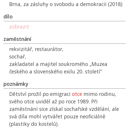
Brna, za zásluhy o svobodu a demokracii (2018)
dílo
zobrazit
zaměstnání
rekvizitář, restaurátor,
sochař,
zakladatel a majitel soukromého „Muzea
českého a slovenského exilu 20. století“
poznámky
Dětství prožil po emigraci
otce
mimo rodinu,
svého otce uviděl až po roce 1989. Při
zaměstnání sice získal sochařské vzdělání, ale
svá díla mohl vytvářet pouze neoficiálně
(plastiky do kostelů).