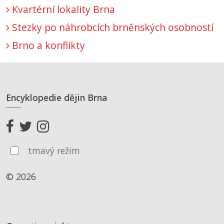
Kvartérní lokality Brna
Stezky po náhrobcích brněnských osobností
Brno a konflikty
Encyklopedie dějin Brna
tmavý režim
© 2026