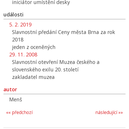
iniciátor umístění desky
události
5. 2. 2019
Slavnostní předání Ceny města Brna za rok
2018
jeden z oceněných
29. 11. 2008
Slavnostní otevření Muzea českého a
slovenského exilu 20. století
zakladatel muzea
autor
Menš
«« předchozí
následující »»