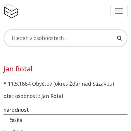
Jan Rotal
* 11.5.1884 Obyčtov (okres Žďár nad Sázavou)
otec osobnosti: Jan Rotal
národnost
česká