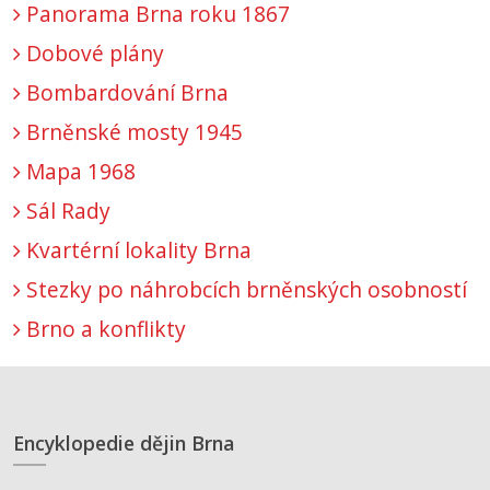
Panorama Brna roku 1867
Dobové plány
Bombardování Brna
Brněnské mosty 1945
Mapa 1968
Sál Rady
Kvartérní lokality Brna
Stezky po náhrobcích brněnských osobností
Brno a konflikty
Encyklopedie dějin Brna