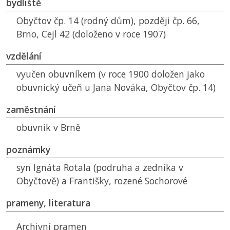
bydliště
Obyčtov čp. 14 (rodný dům), později čp. 66,
Brno, Cejl 42 (doloženo v roce 1907)
vzdělání
vyučen obuvníkem (v roce 1900 doložen jako
obuvnický učeň u Jana Nováka, Obyčtov čp. 14)
zaměstnání
obuvník v Brně
poznámky
syn Ignáta Rotala (podruha a zedníka v
Obyčtově) a Františky, rozené Sochorové
prameny, literatura
Archivní pramen