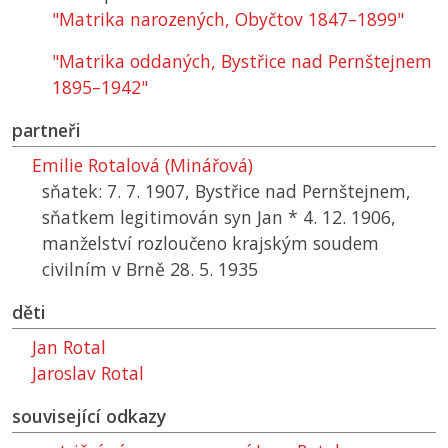
"Matrika narozených, Obyčtov 1847–1899"
"Matrika oddaných, Bystřice nad Pernštejnem
1895–1942"
partneři
Emilie Rotalová (Minářová)
sňatek: 7. 7. 1907, Bystřice nad Pernštejnem,
sňatkem legitimován syn Jan * 4. 12. 1906,
manželství rozloučeno krajským soudem
civilním v Brně 28. 5. 1935
děti
Jan Rotal
Jaroslav Rotal
související odkazy