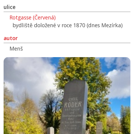
ulice
Rotgasse (Červená)
bydliště doložené v roce 1870 (dnes Mezírka)
autor
Menš