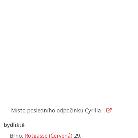
Místo posledního odpočinku Cyrilla...
bydliště
Brno,
Rotgasse (Červená)
29,