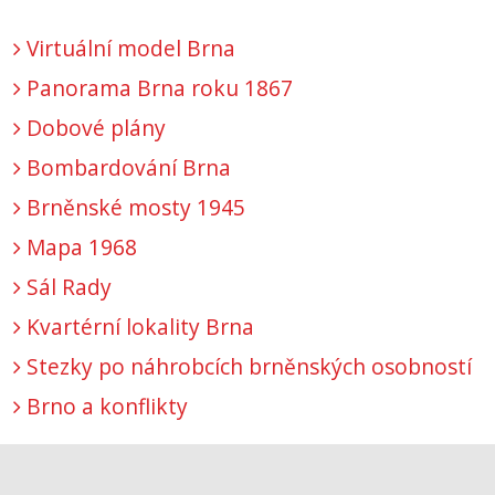
Virtuální model Brna
Panorama Brna roku 1867
Dobové plány
Bombardování Brna
Brněnské mosty 1945
Mapa 1968
Sál Rady
Kvartérní lokality Brna
Stezky po náhrobcích brněnských osobností
Brno a konflikty