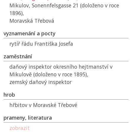
Mikulov, Sonennfelsgasse 21 (doloženo v roce
1896),
Moravská Třebová
vyznamenání a pocty
rytíř řádu Františka Josefa
zaměstnání
daňový inspektor okresního hejtmanství v
Mikulově (doloženo v roce 1895),
zemský daňový inspektor
hrob
hřbitov v Moravské Třebové
prameny, literatura
zobrazit