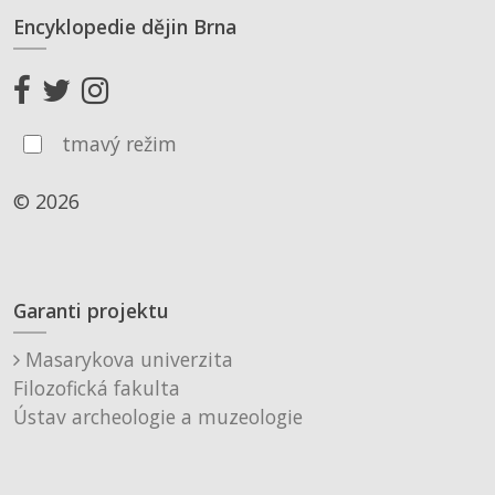
Encyklopedie dějin Brna
tmavý režim
© 2026
Garanti projektu
Masarykova univerzita
Filozofická fakulta
Ústav archeologie a muzeologie