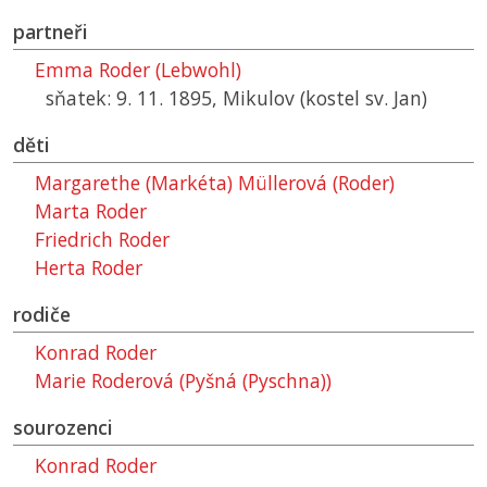
partneři
Emma Roder (Lebwohl)
sňatek: 9. 11. 1895, Mikulov (kostel sv. Jan)
děti
Margarethe (Markéta) Müllerová (Roder)
Marta Roder
Friedrich Roder
Herta Roder
rodiče
Konrad Roder
Marie Roderová (Pyšná (Pyschna))
sourozenci
Konrad Roder