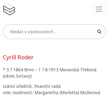
Cyrill Roder
* 5.7.1864 Brno – † 7.8.1913 Moravská Třebová
(okres Svitavy)
státní úředník, finanční rada
otec osobnosti: Margaretha (Markéta) Müllerová