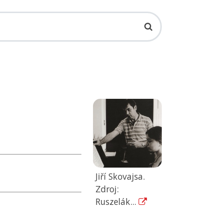
Jiří Skovajsa.
Zdroj:
Ruszelák...