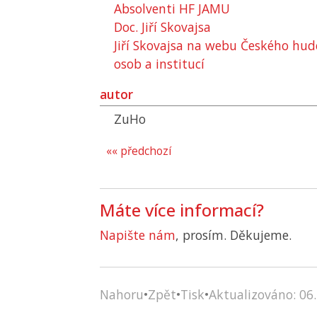
Absolventi
HF JAMU
Doc. Jiří Skovajsa
Jiří Skovajsa na webu Českého hud
osob a institucí
autor
ZuHo
«« předchozí
Máte více informací?
Napište nám
, prosím. Děkujeme.
Nahoru
•
Zpět
•
Tisk
•
Aktualizováno: 06.