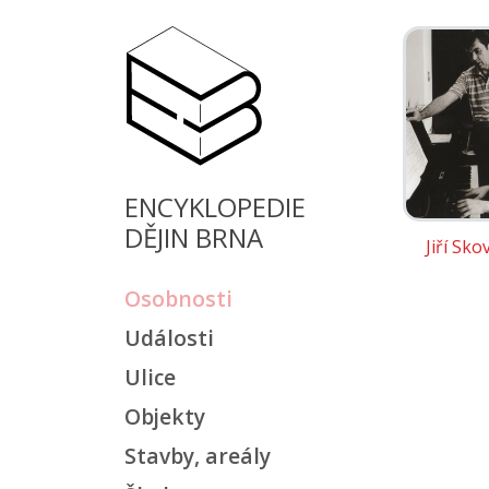
ENCYKLOPEDIE
DĚJIN BRNA
Jiří Sko
Osobnosti
Události
Ulice
Objekty
Stavby, areály