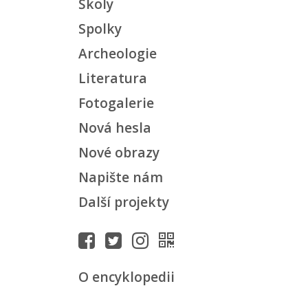
Školy
Spolky
Archeologie
Literatura
Fotogalerie
Nová hesla
Nové obrazy
Napište nám
Další projekty
O encyklopedii