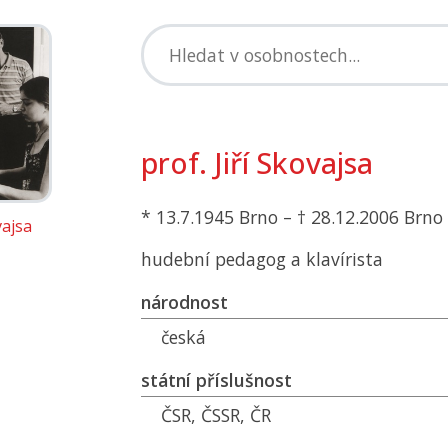
prof. Jiří Skovajsa
* 13.7.1945 Brno – † 28.12.2006 Brno
vajsa
hudební pedagog a klavírista
národnost
česká
státní příslušnost
ČSR
,
ČSSR
,
ČR