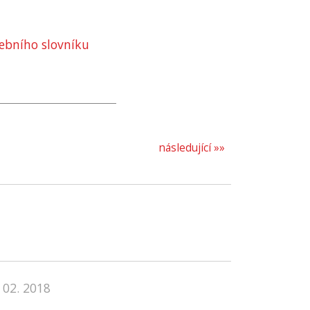
ebního slovníku
následující »»
 02. 2018