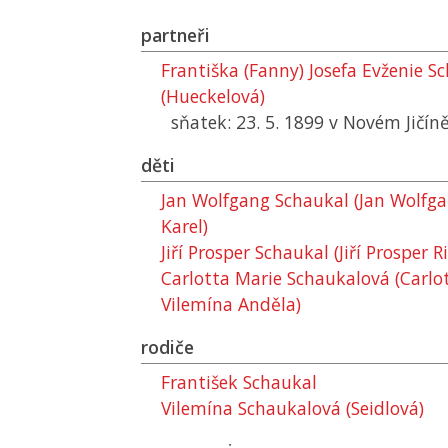
partneři
Františka (Fanny) Josefa Evženie S
(Hueckelová)
sňatek: 23. 5. 1899 v Novém Jičín
děti
Jan Wolfgang Schaukal (Jan Wolfg
Karel)
Jiří Prosper Schaukal (Jiří Prosper 
Carlotta Marie Schaukalová (Carlo
Vilemína Anděla)
rodiče
František Schaukal
Vilemína Schaukalová (Seidlová)