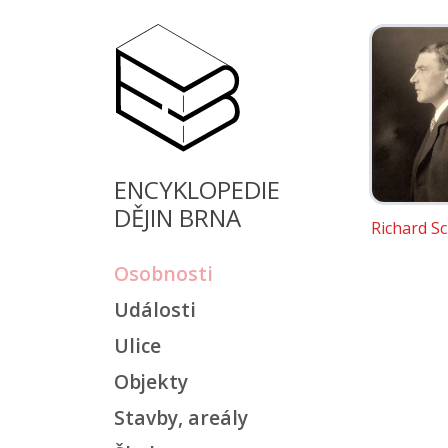
ENCYKLOPEDIE
DĚJIN BRNA
Richard S
Osobnosti
Události
Ulice
Objekty
Stavby, areály