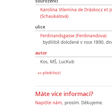
sourozenci
Karolína Vilemína de Dráskocz et 
(Schaukalová)
ulice
Ferdinandsgasse (Ferdinandova)
bydliště doložené v roce 1890, d
autor
Kos, MŠ, LucKub
«« předchozí
Máte více informací?
Napište nám
, prosím. Děkujeme.