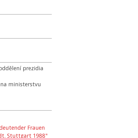
oddělení prezidia
 na ministerstvu
edeutender Frauen
t. Stuttgart 1988"