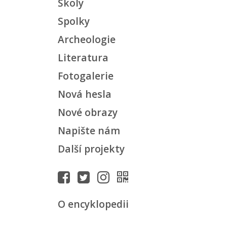
Školy
Spolky
Archeologie
Literatura
Fotogalerie
Nová hesla
Nové obrazy
Napište nám
Další projekty
O encyklopedii