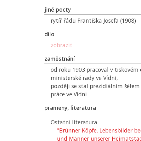
jiné pocty
rytíř řádu Františka Josefa (1908)
dílo
zobrazit
zaměstnání
od roku 1903 pracoval v tiskovém 
ministerské rady ve Vídni,
později se stal prezidiálním šéfem
práce ve Vídni
prameny, literatura
Ostatní literatura
"Brünner Köpfe. Lebensbilder b
und Männer unserer Heimatstad