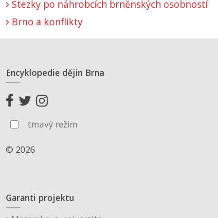
Stezky po náhrobcích brněnských osobností
Brno a konflikty
Encyklopedie dějin Brna
tmavý režim
© 2026
Garanti projektu