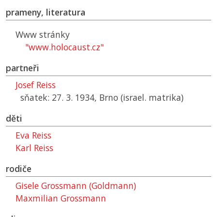
prameny, literatura
Www stránky
"www.holocaust.cz"
partneři
Josef Reiss
sňatek: 27. 3. 1934, Brno (israel. matrika)
děti
Eva Reiss
Karl Reiss
rodiče
Gisele Grossmann (Goldmann)
Maxmilian Grossmann