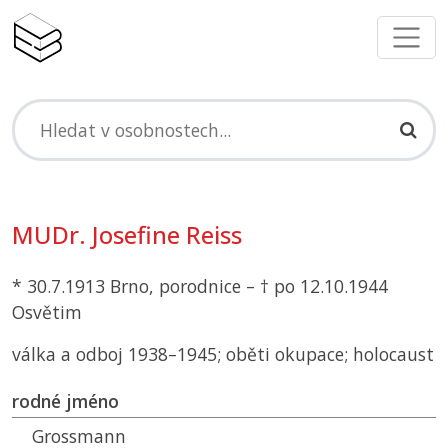
MUDr. Josefine Reiss
* 30.7.1913 Brno, porodnice – † po 12.10.1944
Osvětim
válka a odboj 1938–1945; oběti okupace; holocaust
rodné jméno
Grossmann