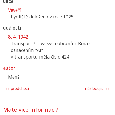
ulice
Veveří
bydliště doloženo v roce 1925
události
8. 4. 1942
Transport židovských občanů z Brna s
označením "Ai"
v transportu měla číslo 424
autor
Menš
«« předchozí
následující »»
Máte více informací?