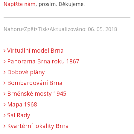
Napište nám
, prosím. Děkujeme.
Nahoru
•
Zpět
•
Tisk
•
Aktualizováno: 06. 05. 2018
Virtuální model Brna
Panorama Brna roku 1867
Dobové plány
Bombardování Brna
Brněnské mosty 1945
Mapa 1968
Sál Rady
Kvartérní lokality Brna