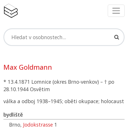
Max Goldmann
* 13.4.1871 Lomnice (okres Brno-venkov) – † po
28.10.1944 Osvětim
válka a odboj 1938–1945; oběti okupace; holocaust
bydliště
Brno,
Jodokstrasse
1