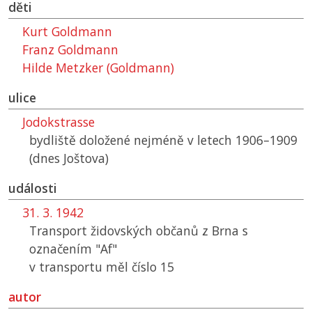
děti
Kurt Goldmann
Franz Goldmann
Hilde Metzker (Goldmann)
ulice
Jodokstrasse
bydliště doložené nejméně v letech 1906–1909
(dnes Joštova)
události
31. 3. 1942
Transport židovských občanů z Brna s
označením "Af"
v transportu měl číslo 15
autor