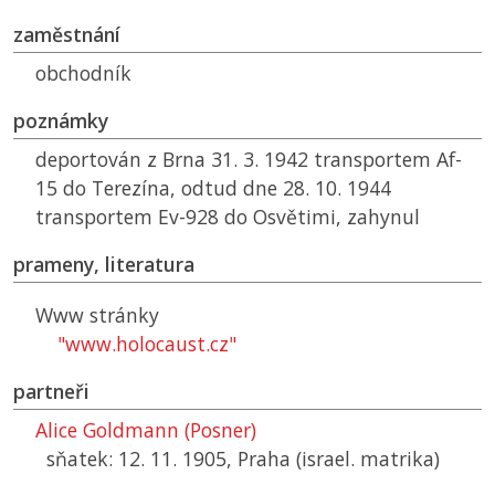
zaměstnání
obchodník
poznámky
deportován z Brna 31. 3. 1942 transportem Af-
15 do Terezína, odtud dne 28. 10. 1944
transportem Ev-928 do Osvětimi, zahynul
prameny, literatura
Www stránky
"www.holocaust.cz"
partneři
Alice Goldmann (Posner)
sňatek: 12. 11. 1905, Praha (israel. matrika)