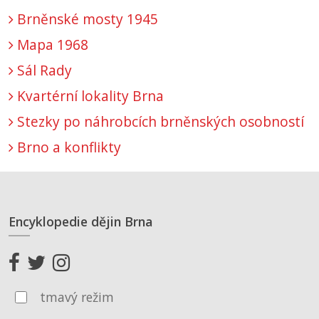
Brněnské mosty 1945
Mapa 1968
Sál Rady
Kvartérní lokality Brna
Stezky po náhrobcích brněnských osobností
Brno a konflikty
Encyklopedie dějin Brna
tmavý režim