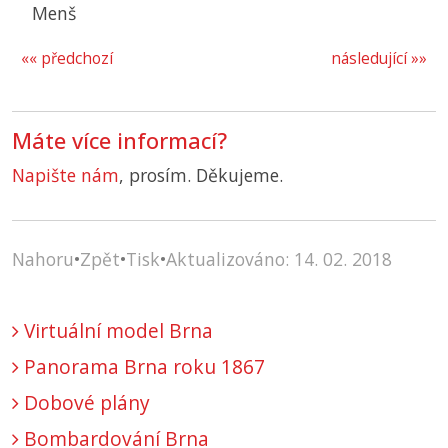
Menš
«« předchozí
následující »»
Máte více informací?
Napište nám
, prosím. Děkujeme.
Nahoru
•
Zpět
•
Tisk
•
Aktualizováno: 14. 02. 2018
Virtuální model Brna
Panorama Brna roku 1867
Dobové plány
Bombardování Brna