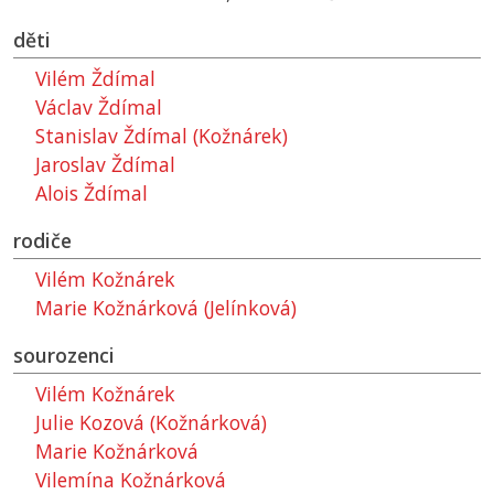
děti
Vilém Ždímal
Václav Ždímal
Stanislav Ždímal (Kožnárek)
Jaroslav Ždímal
Alois Ždímal
rodiče
Vilém Kožnárek
Marie Kožnárková (Jelínková)
sourozenci
Vilém Kožnárek
Julie Kozová (Kožnárková)
Marie Kožnárková
Vilemína Kožnárková