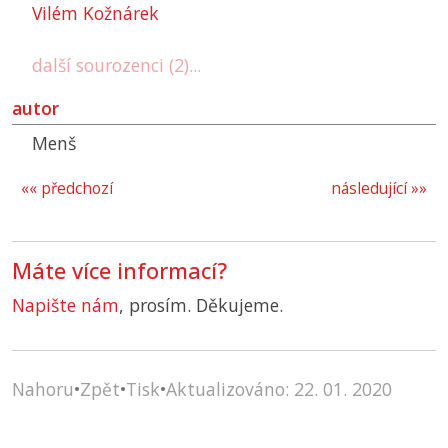
Vilém Kožnárek
další sourozenci (2)...
autor
Menš
«« předchozí
následující »»
Máte více informací?
Napište nám
, prosím. Děkujeme.
Nahoru
•
Zpět
•
Tisk
•
Aktualizováno: 22. 01. 2020