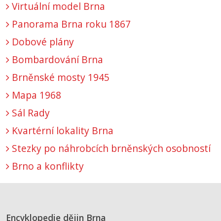
Virtuální model Brna
Panorama Brna roku 1867
Dobové plány
Bombardování Brna
Brněnské mosty 1945
Mapa 1968
Sál Rady
Kvartérní lokality Brna
Stezky po náhrobcích brněnských osobností
Brno a konflikty
Encyklopedie dějin Brna