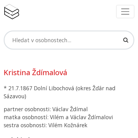
Kristina Ždímalová
* 21.7.1867 Dolní Libochová (okres Žďár nad
Sázavou)
partner osobnosti: Václav Ždímal
matka osobností: Vilém a Václav Ždímalovi
sestra osobnosti: Vilém Kožnárek