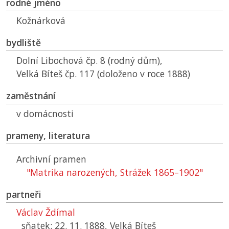
rodné jméno
Kožnárková
bydliště
Dolní Libochová čp. 8 (rodný dům),
Velká Bíteš čp. 117 (doloženo v roce 1888)
zaměstnání
v domácnosti
prameny, literatura
Archivní pramen
"Matrika narozených, Strážek 1865–1902"
partneři
Václav Ždímal
sňatek: 22. 11. 1888, Velká Bíteš