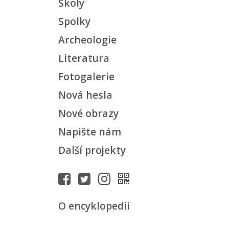
Školy
Spolky
Archeologie
Literatura
Fotogalerie
Nová hesla
Nové obrazy
Napište nám
Další projekty
O encyklopedii