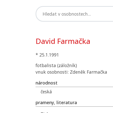
David Farmačka
* 25.1.1991
fotbalista (záložník)
vnuk osobnosti: Zdeněk Farmačka
národnost
česká
prameny, literatura