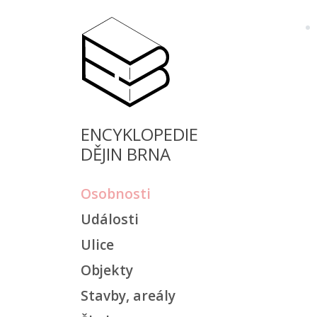
ENCYKLOPEDIE
DĚJIN BRNA
Osobnosti
Události
Ulice
Objekty
Stavby, areály