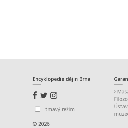
Encyklopedie dějin Brna
Garan
Masa
Filozo
Ústav
tmavý režim
muzeo
© 2026