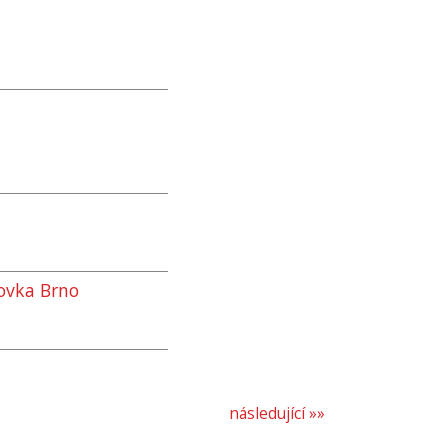
ovka Brno
následující »»