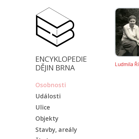
ENCYKLOPEDIE
Ludmila Ř
DĚJIN BRNA
Osobnosti
Události
Ulice
Objekty
Stavby, areály