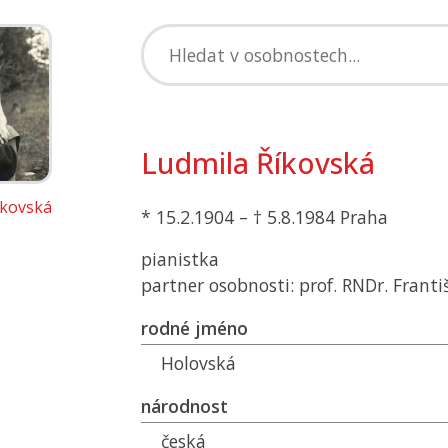
Ludmila Říkovská
íkovská
* 15.2.1904 – † 5.8.1984 Praha
pianistka
partner osobnosti: prof. RNDr. Franti
rodné jméno
Holovská
národnost
česká