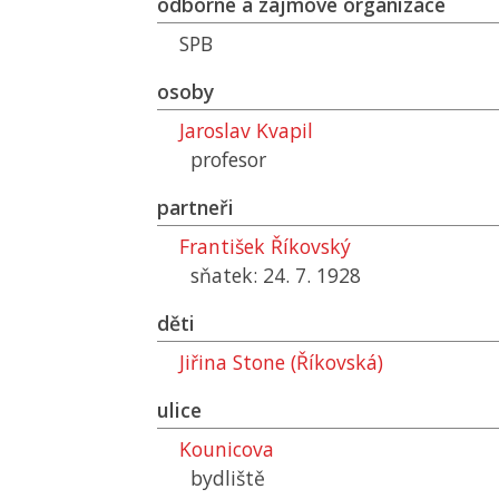
odborné a zájmové organizace
SPB
osoby
Jaroslav Kvapil
profesor
partneři
František Říkovský
sňatek: 24. 7. 1928
děti
Jiřina Stone (Říkovská)
ulice
Kounicova
bydliště