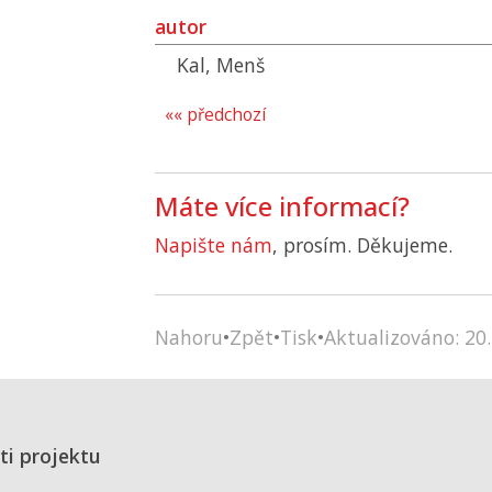
autor
Kal, Menš
«« předchozí
Máte více informací?
Napište nám
, prosím. Děkujeme.
Nahoru
•
Zpět
•
Tisk
•
Aktualizováno: 20.
ti projektu