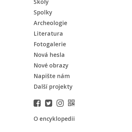
Školy
Spolky
Archeologie
Literatura
Fotogalerie
Nová hesla
Nové obrazy
Napište nám
Další projekty
O encyklopedii