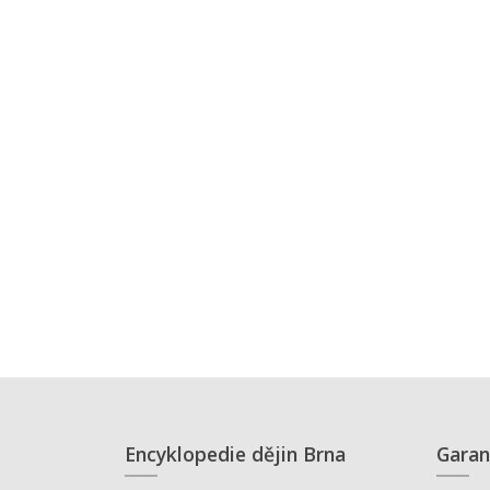
Encyklopedie dějin Brna
Garan