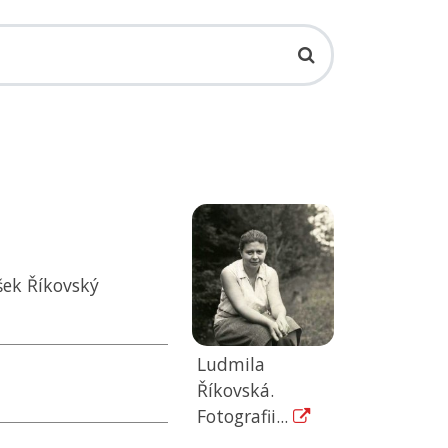
šek Říkovský
Ludmila
Říkovská.
Fotografii...