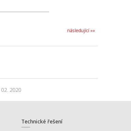
následující »»
 02. 2020
Technické řešení