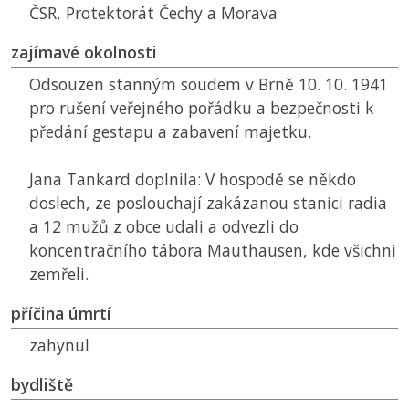
ČSR
, Protektorát Čechy a Morava
zajímavé okolnosti
Odsouzen stanným soudem v Brně 10. 10. 1941
pro rušení veřejného pořádku a bezpečnosti k
předání gestapu a zabavení majetku.
Jana Tankard doplnila: V hospodě se někdo
doslech, ze poslouchají zakázanou stanici radia
a 12 mužů z obce udali a odvezli do
koncentračního tábora Mauthausen, kde všichni
zemřeli.
příčina úmrtí
zahynul
bydliště