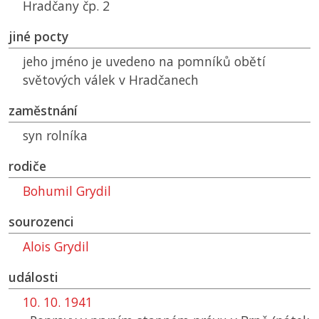
Hradčany čp. 2
jiné pocty
jeho jméno je uvedeno na pomníků obětí
světových válek v Hradčanech
zaměstnání
syn rolníka
rodiče
Bohumil Grydil
sourozenci
Alois Grydil
události
10. 10. 1941