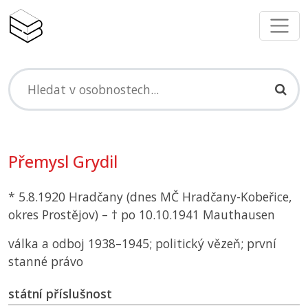
Přemysl Grydil
* 5.8.1920 Hradčany (dnes
MČ
Hradčany-Kobeřice,
okres Prostějov) – † po 10.10.1941 Mauthausen
válka a odboj 1938–1945; politický vězeň; první
stanné právo
státní příslušnost