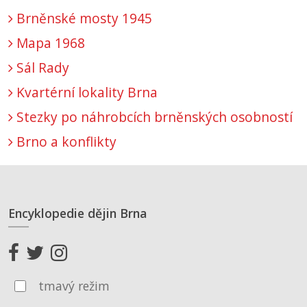
Brněnské mosty 1945
Mapa 1968
Sál Rady
Kvartérní lokality Brna
Stezky po náhrobcích brněnských osobností
Brno a konflikty
Encyklopedie dějin Brna
tmavý režim