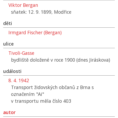
Viktor Bergan
sňatek: 12. 9. 1899, Modřice
děti
Irmgard Fischer (Bergan)
ulice
Tivoli-Gasse
bydliště doložené v roce 1900 (dnes Jiráskova)
události
8. 4. 1942
Transport židovských občanů z Brna s
označením "Ai"
v transportu měla číslo 403
autor