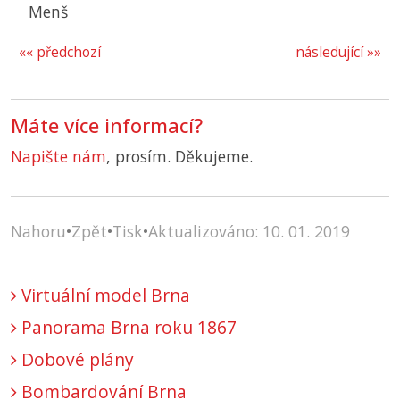
Menš
«« předchozí
následující »»
Máte více informací?
Napište nám
, prosím. Děkujeme.
Nahoru
•
Zpět
•
Tisk
•
Aktualizováno: 10. 01. 2019
Virtuální model Brna
Panorama Brna roku 1867
Dobové plány
Bombardování Brna