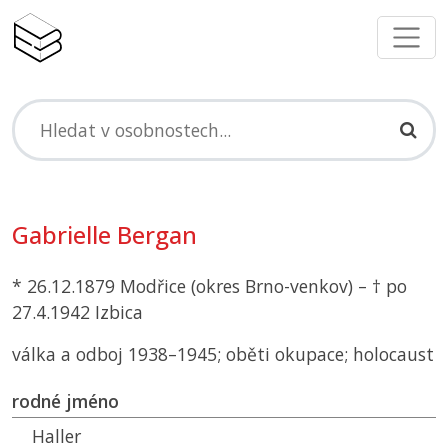
Gabrielle Bergan
* 26.12.1879 Modřice (okres Brno-venkov) – † po
27.4.1942 Izbica
válka a odboj 1938–1945; oběti okupace; holocaust
rodné jméno
Haller