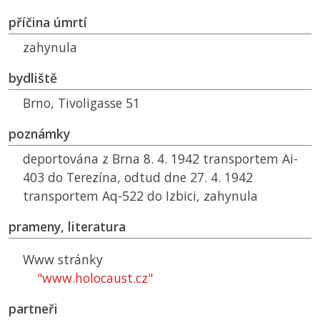
příčina úmrtí
zahynula
bydliště
Brno, Tivoligasse 51
poznámky
deportována z Brna 8. 4. 1942 transportem Ai-
403 do Terezína, odtud dne 27. 4. 1942
transportem Aq-522 do Izbici, zahynula
prameny, literatura
Www stránky
"www.holocaust.cz"
partneři