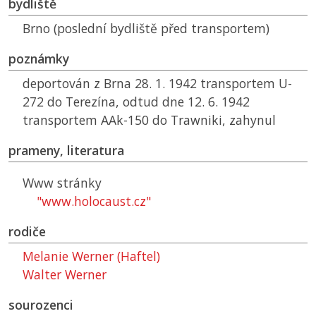
bydliště
Brno (poslední bydliště před transportem)
poznámky
deportován z Brna 28. 1. 1942 transportem U-
272 do Terezína, odtud dne 12. 6. 1942
transportem AAk-150 do Trawniki, zahynul
prameny, literatura
Www stránky
"www.holocaust.cz"
rodiče
Melanie Werner (Haftel)
Walter Werner
sourozenci