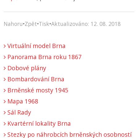
Nahoru
•
Zpět
•
Tisk
•
Aktualizováno: 12. 08. 2018
Virtuální model Brna
Panorama Brna roku 1867
Dobové plány
Bombardování Brna
Brněnské mosty 1945
Mapa 1968
Sál Rady
Kvartérní lokality Brna
Stezky po náhrobcích brněnských osobností