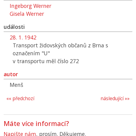
Ingeborg Werner
Gisela Werner
události
28. 1. 1942
Transport židovských občanů z Brna s
označením "U"
v transportu měl číslo 272
autor
Menš
«« předchozí
následující »»
Máte více informací?
Napište nám
, prosím. Děkujeme.