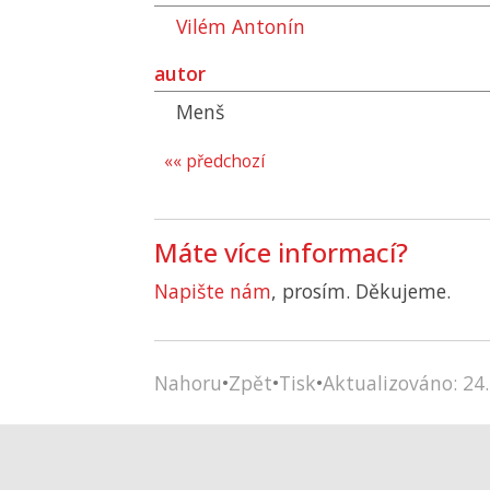
Vilém Antonín
autor
Menš
«« předchozí
Máte více informací?
Napište nám
, prosím. Děkujeme.
Nahoru
•
Zpět
•
Tisk
•
Aktualizováno: 24.