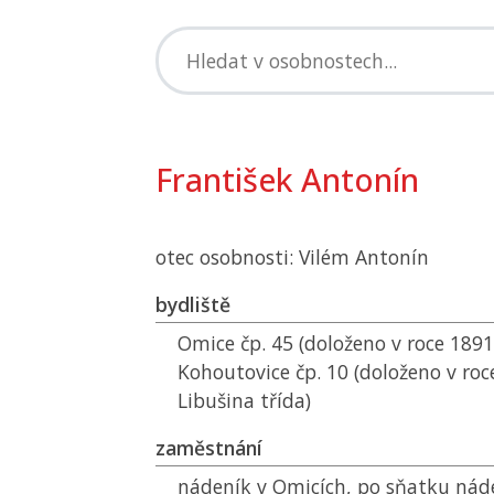
František Antonín
otec osobnosti: Vilém Antonín
bydliště
Omice čp. 45 (doloženo v roce 1891
Kohoutovice čp. 10 (doloženo v roc
Libušina třída)
zaměstnání
nádeník v Omicích, po sňatku nád