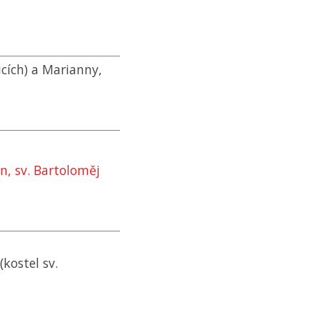
cích) a Marianny,
n, sv. Bartoloměj
(kostel sv.