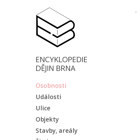
ENCYKLOPEDIE
DĚJIN BRNA
Osobnosti
Události
Ulice
Objekty
Stavby, areály