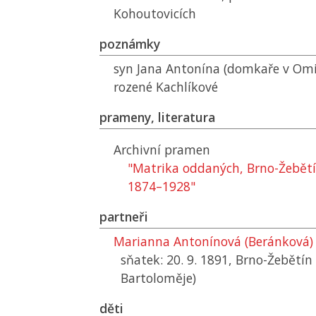
Kohoutovicích
poznámky
syn Jana Antonína (domkaře v Omi
rozené Kachlíkové
prameny, literatura
Archivní pramen
"Matrika oddaných, Brno-Žebětí
1874–1928"
partneři
Marianna Antonínová (Beránková)
sňatek: 20. 9. 1891, Brno-Žebětín 
Bartoloměje)
děti