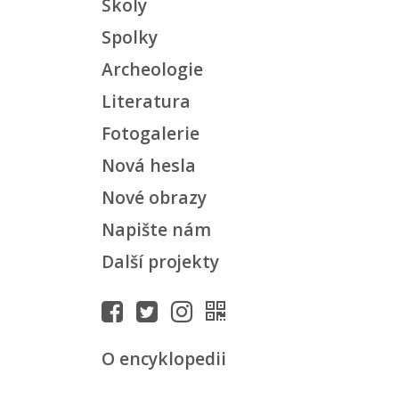
Školy
Spolky
Archeologie
Literatura
Fotogalerie
Nová hesla
Nové obrazy
Napište nám
Další projekty
O encyklopedii