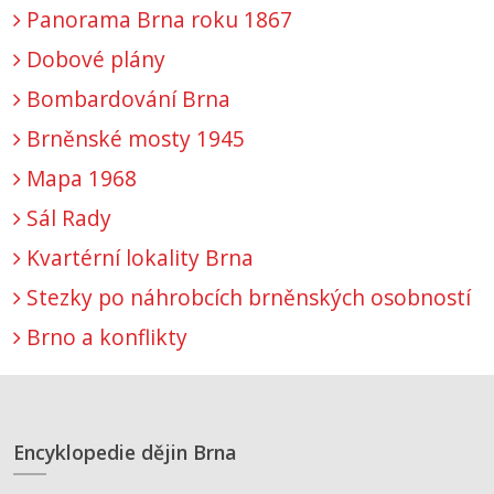
Panorama Brna roku 1867
Dobové plány
Bombardování Brna
Brněnské mosty 1945
Mapa 1968
Sál Rady
Kvartérní lokality Brna
Stezky po náhrobcích brněnských osobností
Brno a konflikty
Encyklopedie dějin Brna