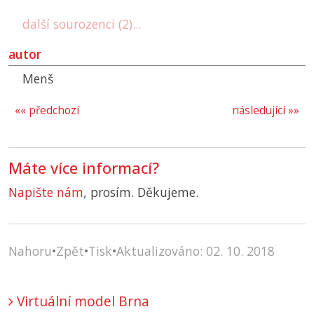
další sourozenci (2)...
autor
Menš
«« předchozí
následující »»
Máte více informací?
Napište nám
, prosím. Děkujeme.
Nahoru
•
Zpět
•
Tisk
•
Aktualizováno: 02. 10. 2018
Virtuální model Brna