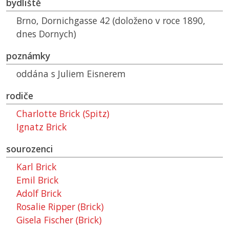
bydliště
Brno, Dornichgasse 42 (doloženo v roce 1890,
dnes Dornych)
poznámky
oddána s Juliem Eisnerem
rodiče
Charlotte Brick (Spitz)
Ignatz Brick
sourozenci
Karl Brick
Emil Brick
Adolf Brick
Rosalie Ripper (Brick)
Gisela Fischer (Brick)