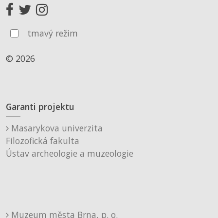
tmavý režim
© 2026
Garanti projektu
Masarykova univerzita
Filozofická fakulta
Ústav archeologie a muzeologie
Muzeum města Brna, p. o.