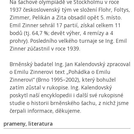
Na šachové olympiádě ve Stockholmu v roce
1937 československý tým ve složení Flohr, Foltys,
Zimmer, Pelikán a Zita obsadil opět 5. místo.
Emil Zinner sehrál 17 partií, získal celkem 11
bodů (tj. 64,7 %; devět výher, 4 remízy a 4
prohry). Posledního velkého turnaje se Ing. Emil
Zinner zúčastnil v roce 1939.
Brněnský badatel Ing. Jan Kalendovský zpracoval
o Emilu Zinnerovi text „Pohádka o Emilu
Zinnerovi“ (Brno 1995–2002), který bohužel
zatím zůstal v rukopise. Ing. Kalendovský
poskytl naší encyklopedii i další své rukopisné
studie o historii brněnského šachu, z nichž jsme
čerpali informace, děkujeme.
prameny, literatura