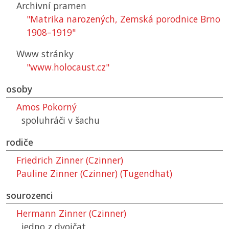
Archivní pramen
"Matrika narozených, Zemská porodnice Brno
1908–1919"
Www stránky
"www.holocaust.cz"
osoby
Amos Pokorný
spoluhráči v šachu
rodiče
Friedrich Zinner (Czinner)
Pauline Zinner (Czinner) (Tugendhat)
sourozenci
Hermann Zinner (Czinner)
jedno z dvojčat