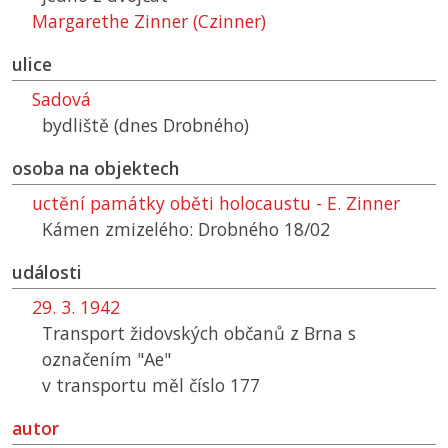
Margarethe Zinner (Czinner)
ulice
Sadová
bydliště (dnes Drobného)
osoba na objektech
uctění památky oběti holocaustu - E. Zinner
Kámen zmizelého: Drobného 18/02
události
29. 3. 1942
Transport židovských občanů z Brna s
označením "Ae"
v transportu měl číslo 177
autor