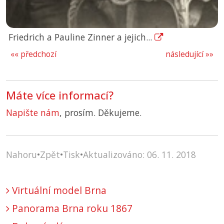
Friedrich a Pauline Zinner a jejich...
«« předchozí
následující »»
Máte více informací?
Napište nám
, prosím. Děkujeme.
Nahoru
•
Zpět
•
Tisk
•
Aktualizováno: 06. 11. 2018
Virtuální model Brna
Panorama Brna roku 1867