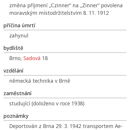
změna příjmení „Czinner“ na „Zinner“ povolena
moravským místodržitelstvím 8. 11. 1912
příčina úmrtí
zahynul
bydliště
Brno,
Sadová
18
vzdělání
německá technika v Brně
zaměstnání
studující (doloženo v roce 1938)
poznámky
Deportován z Brna 29. 3. 1942 transportem Ae-