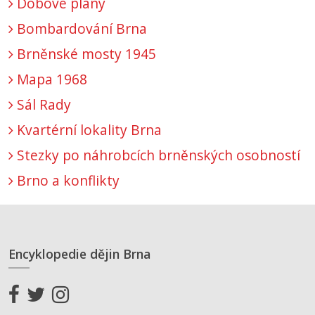
Dobové plány
Bombardování Brna
Brněnské mosty 1945
Mapa 1968
Sál Rady
Kvartérní lokality Brna
Stezky po náhrobcích brněnských osobností
Brno a konflikty
Encyklopedie dějin Brna