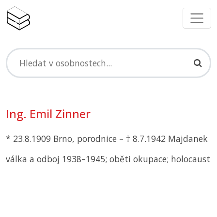
Ing. Emil Zinner
* 23.8.1909 Brno, porodnice – † 8.7.1942 Majdanek
válka a odboj 1938–1945; oběti okupace; holocaust