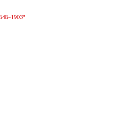
1848–1903"