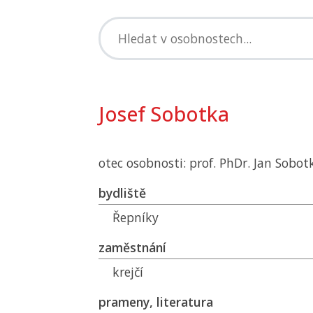
Josef Sobotka
otec osobnosti: prof. PhDr. Jan Sobot
bydliště
Řepníky
zaměstnání
krejčí
prameny, literatura