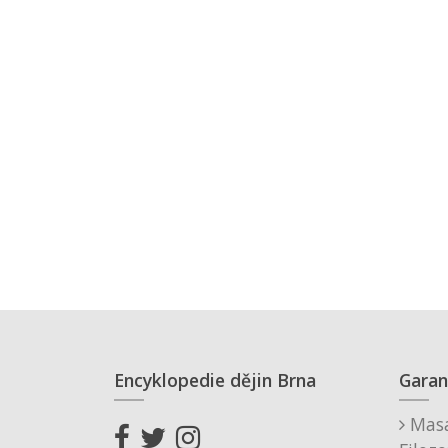
Encyklopedie dějin Brna
Garan
Masa