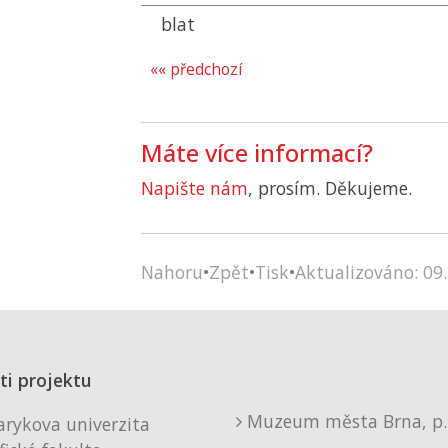
blat
«« předchozí
Máte více informací?
Napište nám
, prosím. Děkujeme.
Nahoru
•
Zpět
•
Tisk
•
Aktualizováno: 09.
ti projektu
Muzeum města Brna, p. 
rykova univerzita