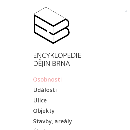
ENCYKLOPEDIE
DĚJIN BRNA
Osobnosti
Události
Ulice
Objekty
Stavby, areály