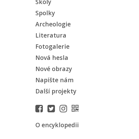
Školy
Spolky
Archeologie
Literatura
Fotogalerie
Nová hesla
Nové obrazy
Napište nám
Další projekty
O encyklopedii