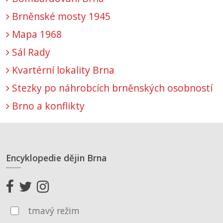
Brněnské mosty 1945
Mapa 1968
Sál Rady
Kvartérní lokality Brna
Stezky po náhrobcích brněnských osobností
Brno a konflikty
Encyklopedie dějin Brna
tmavý režim