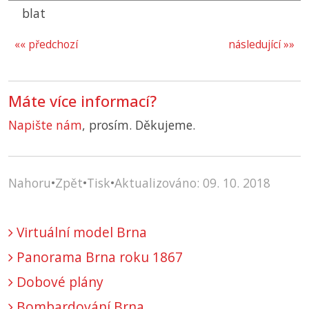
blat
«« předchozí
následující »»
Máte více informací?
Napište nám
, prosím. Děkujeme.
Nahoru
•
Zpět
•
Tisk
•
Aktualizováno: 09. 10. 2018
Virtuální model Brna
Panorama Brna roku 1867
Dobové plány
Bombardování Brna