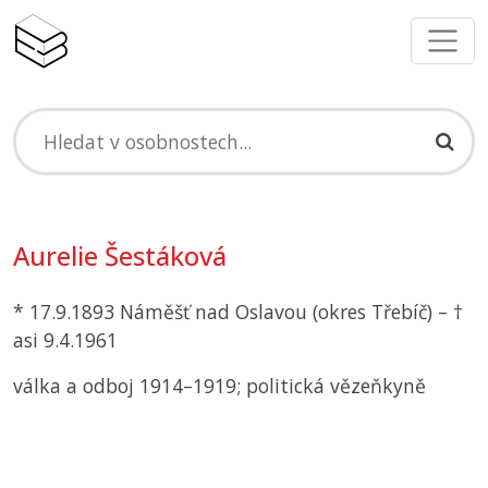
Aurelie Šestáková
* 17.9.1893 Náměšť nad Oslavou (okres Třebíč) – †
asi 9.4.1961
válka a odboj 1914–1919; politická vězeňkyně