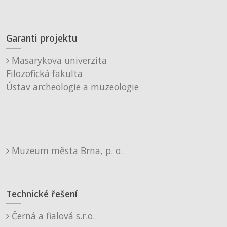
Garanti projektu
Masarykova univerzita
Filozofická fakulta
Ústav archeologie a muzeologie
Muzeum města Brna, p. o.
Technické řešení
Černá a fialová s.r.o.