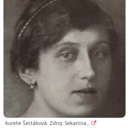
Aurelie Šestáková. Zdroj: Sekanina...