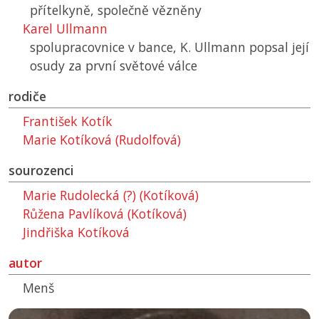
přítelkyně, společně vězněny
Karel Ullmann
spolupracovnice v bance, K. Ullmann popsal její
osudy za první světové válce
rodiče
František Kotík
Marie Kotíková (Rudolfová)
sourozenci
Marie Rudolecká (?) (Kotíková)
Růžena Pavlíková (Kotíková)
Jindřiška Kotíková
autor
Menš