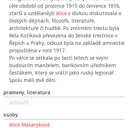
cele období od prosince 1915 do července 1916,
starší a vzdělanější
Alice
s dívkou diskutovala o
českých dějinách, filozofii, literatuře,
architektuře či hudbě. Po zmírnění trestu byla
Rela Kotíková převezena do ženské trestnice v
Řepích u Prahy, odkud byla na základě amnestie
propuštěna v roce 1917.
Po válce se setkala po šesti letech se svým
budoucím manželem, bankovním úředníkem
Šestákem, který se vrátil jako ruský legionář.
Spolu měli dvě děti.
prameny, literatura
zobrazit
osoby
Alice Masaryková