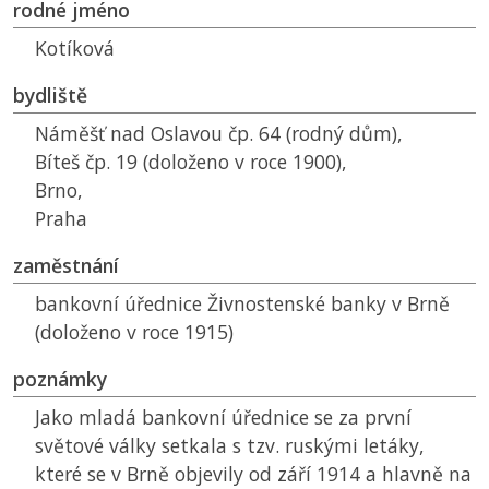
rodné jméno
Kotíková
bydliště
Náměšť nad Oslavou čp. 64 (rodný dům),
Bíteš čp. 19 (doloženo v roce 1900),
Brno,
Praha
zaměstnání
bankovní úřednice Živnostenské banky v Brně
(doloženo v roce 1915)
poznámky
Jako mladá bankovní úřednice se za první
světové války setkala s tzv. ruskými letáky,
které se v Brně objevily od září 1914 a hlavně na