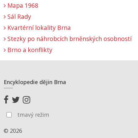
Mapa 1968
Sál Rady
Kvartérní lokality Brna
Stezky po náhrobcích brněnských osobností
Brno a konflikty
Encyklopedie dějin Brna
tmavý režim
© 2026