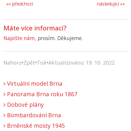
«« předchozí
následující »»
Máte více informací?
Napište nám
, prosím. Děkujeme.
Nahoru
•
Zpět
•
Tisk
•
Aktualizováno: 19. 10. 2022
Virtuální model Brna
Panorama Brna roku 1867
Dobové plány
Bombardování Brna
Brněnské mosty 1945