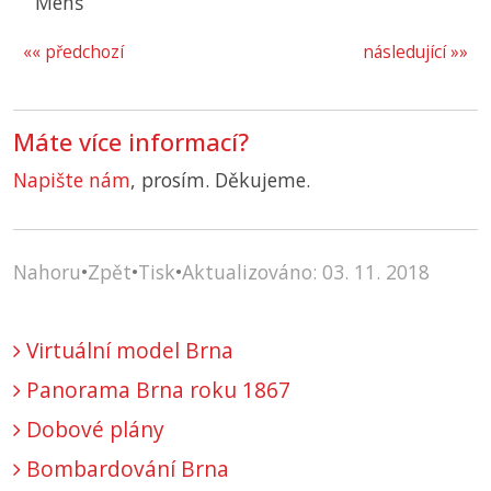
Menš
«« předchozí
následující »»
Máte více informací?
Napište nám
, prosím. Děkujeme.
Nahoru
•
Zpět
•
Tisk
•
Aktualizováno: 03. 11. 2018
Virtuální model Brna
Panorama Brna roku 1867
Dobové plány
Bombardování Brna