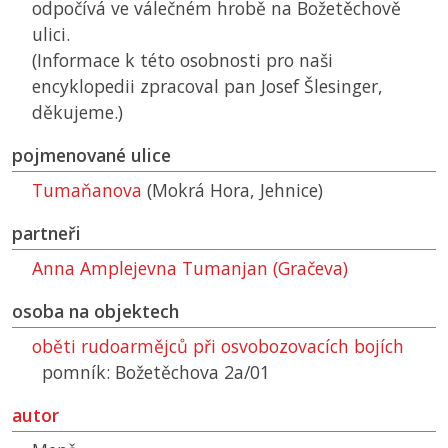
odpočívá ve válečném hrobě na Božetěchově
ulici.
(Informace k této osobnosti pro naši
encyklopedii zpracoval pan Josef Šlesinger,
děkujeme.)
pojmenované ulice
Tumaňanova
(Mokrá Hora, Jehnice)
partneři
Anna Amplejevna Tumanjan (Gračeva)
osoba na objektech
oběti rudoarmějců při osvobozovacích bojích
pomník: Božetěchova 2a/01
autor