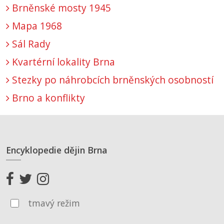
Brněnské mosty 1945
Mapa 1968
Sál Rady
Kvartérní lokality Brna
Stezky po náhrobcích brněnských osobností
Brno a konflikty
Encyklopedie dějin Brna
tmavý režim