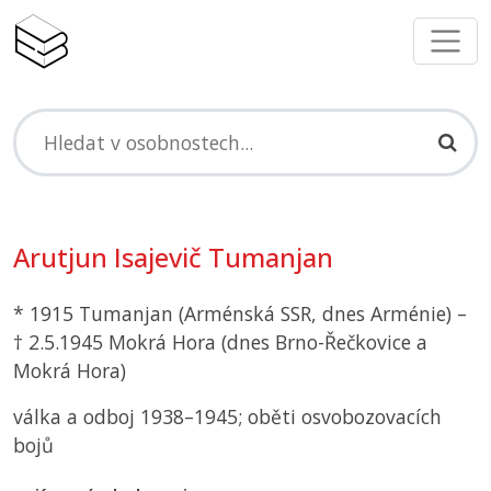
Arutjun Isajevič Tumanjan
* 1915 Tumanjan (Arménská
SSR
, dnes Arménie) –
† 2.5.1945 Mokrá Hora (dnes Brno-Řečkovice a
Mokrá Hora)
válka a odboj 1938–1945; oběti osvobozovacích
bojů