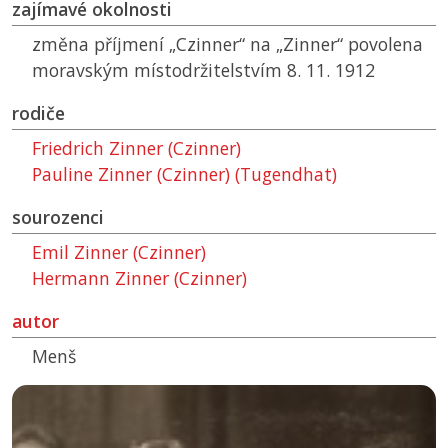
zajímavé okolnosti
změna příjmení „Czinner“ na „Zinner“ povolena
moravským místodržitelstvím 8. 11. 1912
rodiče
Friedrich Zinner (Czinner)
Pauline Zinner (Czinner) (Tugendhat)
sourozenci
Emil Zinner (Czinner)
Hermann Zinner (Czinner)
autor
Menš