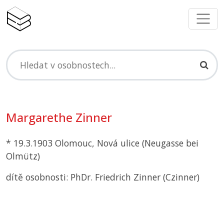
Margarethe Zinner
* 19.3.1903 Olomouc, Nová ulice (Neugasse bei
Olmütz)
dítě osobnosti: PhDr. Friedrich Zinner (Czinner)