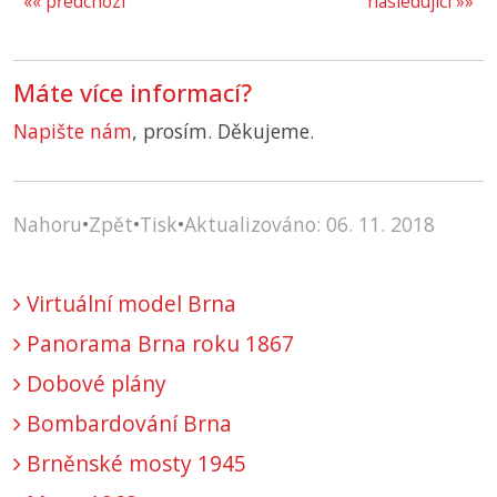
«« předchozí
následující »»
Máte více informací?
Napište nám
, prosím. Děkujeme.
Nahoru
•
Zpět
•
Tisk
•
Aktualizováno: 06. 11. 2018
Virtuální model Brna
Panorama Brna roku 1867
Dobové plány
Bombardování Brna
Brněnské mosty 1945