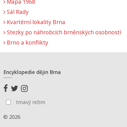
Mapa 1968
Sál Rady
Kvartérní lokality Brna
Stezky po náhrobcích brněnských osobností
Brno a konflikty
Encyklopedie dějin Brna
tmavý režim
© 2026