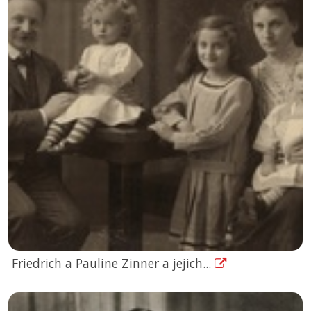
Friedrich a Pauline Zinner a jejich...