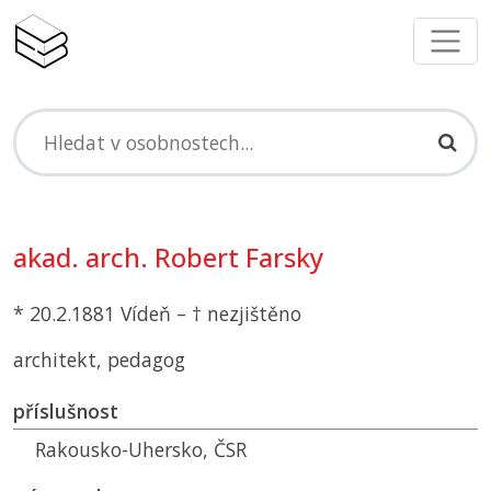
akad. arch. Robert Farsky
* 20.2.1881 Vídeň – † nezjištěno
architekt, pedagog
příslušnost
Rakousko-Uhersko,
ČSR