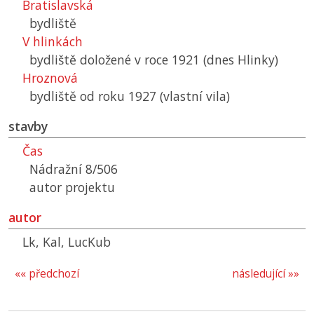
Bratislavská
bydliště
V hlinkách
bydliště doložené v roce 1921 (dnes Hlinky)
Hroznová
bydliště od roku 1927 (vlastní vila)
stavby
Čas
Nádražní 8/506
autor projektu
autor
Lk, Kal, LucKub
«« předchozí
následující »»