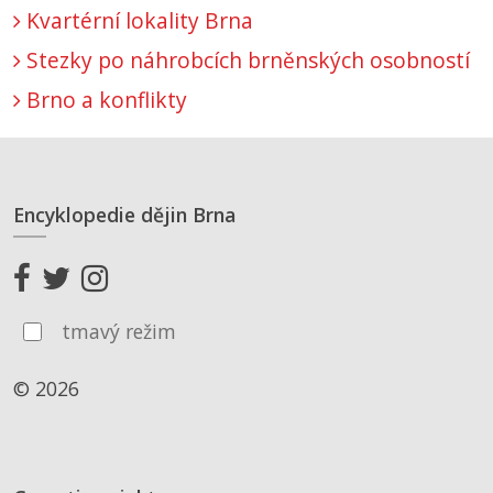
Kvartérní lokality Brna
Stezky po náhrobcích brněnských osobností
Brno a konflikty
Encyklopedie dějin Brna
tmavý režim
© 2026