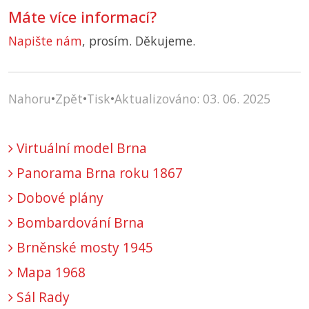
Máte více informací?
Napište nám
, prosím. Děkujeme.
Nahoru
•
Zpět
•
Tisk
•
Aktualizováno: 03. 06. 2025
Virtuální model Brna
Panorama Brna roku 1867
Dobové plány
Bombardování Brna
Brněnské mosty 1945
Mapa 1968
Sál Rady