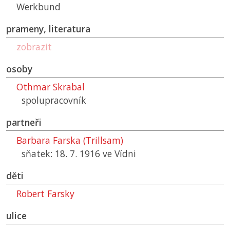
Werkbund
prameny, literatura
zobrazit
osoby
Othmar Skrabal
spolupracovník
partneři
Barbara Farska (Trillsam)
sňatek: 18. 7. 1916 ve Vídni
děti
Robert Farsky
ulice