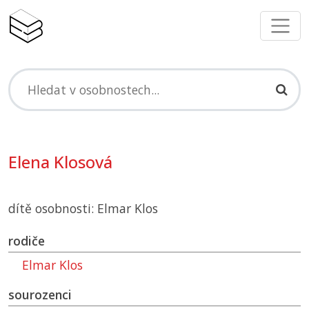
Elena Klosová
dítě osobnosti: Elmar Klos
rodiče
Elmar Klos
sourozenci