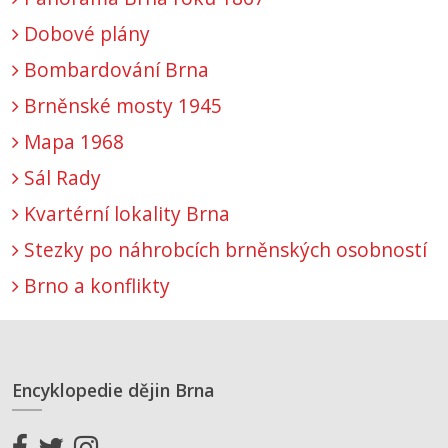
Dobové plány
Bombardování Brna
Brněnské mosty 1945
Mapa 1968
Sál Rady
Kvartérní lokality Brna
Stezky po náhrobcích brněnských osobností
Brno a konflikty
Encyklopedie dějin Brna