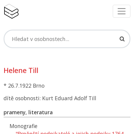
Helene Till
* 26.7.1922 Brno
dítě osobnosti: Kurt Eduard Adolf Till
prameny, literatura
Monografie
"Brněnští podnikatelé a jejich podniky 1764-