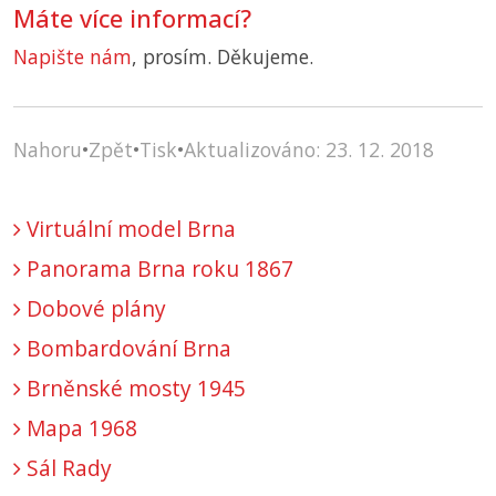
Máte více informací?
Napište nám
, prosím. Děkujeme.
Nahoru
•
Zpět
•
Tisk
•
Aktualizováno: 23. 12. 2018
Virtuální model Brna
Panorama Brna roku 1867
Dobové plány
Bombardování Brna
Brněnské mosty 1945
Mapa 1968
Sál Rady