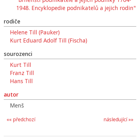
1948. Encyklopedie podnikatelů a jejich rodin"
rodiče
Helene Till (Pauker)
Kurt Eduard Adolf Till (Fischa)
sourozenci
Kurt Till
Franz Till
Hans Till
autor
Menš
«« předchozí
následující »»