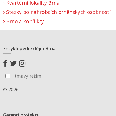
Kvartérní lokality Brna
Stezky po náhrobcích brněnských osobností
Brno a konflikty
Encyklopedie dějin Brna
tmavý režim
© 2026
Garanti projektu