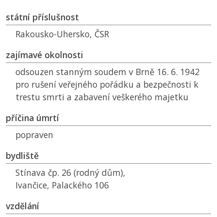
státní příslušnost
Rakousko-Uhersko,
ČSR
zajímavé okolnosti
odsouzen stanným soudem v Brně 16. 6. 1942
pro rušení veřejného pořádku a bezpečnosti k
trestu smrti a zabavení veškerého majetku
příčina úmrtí
popraven
bydliště
Stínava čp. 26 (rodný dům),
Ivančice, Palackého 106
vzdělání