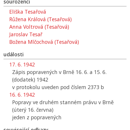
sourozenci
Eliška Tesařová
Růžena Králová (Tesařová)
Anna Voltrová (Tesařová)
Jaroslav Tesař
Božena Mlčochová (Tesařová)
události
17. 6. 1942
Zápis popravených v Brně 16. 6. a 15. 6.
(dodatek) 1942
v protokolu uveden pod číslem 2373 b
16. 6. 1942
Popravy ve druhém stanném právu v Brně
(úterý 16. června)
jeden z popravených
související odkazy