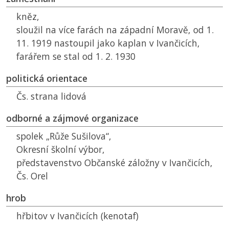
kněz,
sloužil na více farách na západní Moravě, od 1.
11. 1919 nastoupil jako kaplan v Ivančicích,
farářem se stal od 1. 2. 1930
politická orientace
Čs. strana lidová
odborné a zájmové organizace
spolek „Růže Sušilova“,
Okresní školní výbor,
představenstvo Občanské záložny v Ivančicích,
Čs. Orel
hrob
hřbitov v Ivančicích (kenotaf)