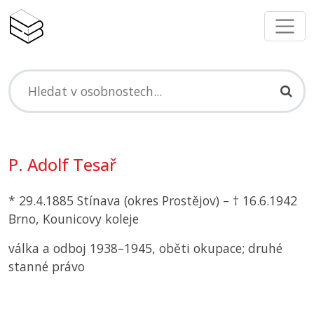
P. Adolf Tesař
* 29.4.1885 Stínava (okres Prostějov) – † 16.6.1942
Brno, Kounicovy koleje
válka a odboj 1938–1945, oběti okupace; druhé
stanné právo