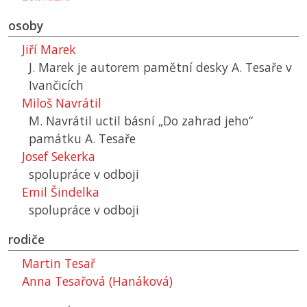
osoby
Jiří Marek
J. Marek je autorem pamětní desky A. Tesaře v
Ivančicích
Miloš Navrátil
M. Navrátil uctil básní „Do zahrad jeho“
památku A. Tesaře
Josef Sekerka
spolupráce v odboji
Emil Šindelka
spolupráce v odboji
rodiče
Martin Tesař
Anna Tesařová (Hanáková)