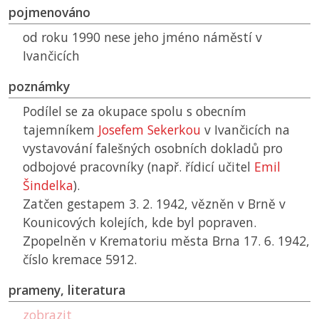
pojmenováno
od roku 1990 nese jeho jméno náměstí v
Ivančicích
poznámky
Podílel se za okupace spolu s obecním
tajemníkem
Josefem Sekerkou
v Ivančicích na
vystavování falešných osobních dokladů pro
odbojové pracovníky (např. řídicí učitel
Emil
Šindelka
).
Zatčen gestapem 3. 2. 1942, vězněn v Brně v
Kounicových kolejích, kde byl popraven.
Zpopelněn v Krematoriu města Brna 17. 6. 1942,
číslo kremace 5912.
prameny, literatura
zobrazit