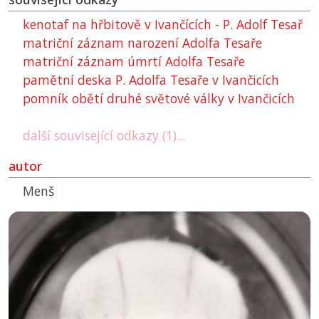
kenotaf na hřbitově v Ivančících - P. Adolf Tesař
matriční záznam narození Adolfa Tesaře
matriční záznam úmrtí Adolfa Tesaře
pamětní deska P. Adolfa Tesaře v Ivančicích
pomník obětí druhé světové války v Ivančicích
další související odkazy (1)...
autor
Menš