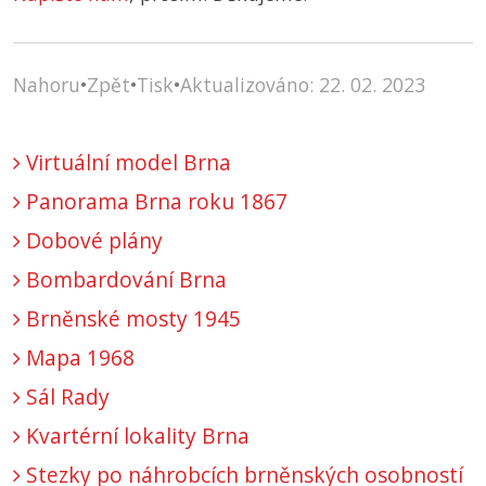
Nahoru
•
Zpět
•
Tisk
•
Aktualizováno: 22. 02. 2023
Virtuální model Brna
Panorama Brna roku 1867
Dobové plány
Bombardování Brna
Brněnské mosty 1945
Mapa 1968
Sál Rady
Kvartérní lokality Brna
Stezky po náhrobcích brněnských osobností