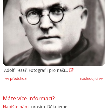
Adolf Tesař. Fotografii pro naši...
«« předchozí
následující »»
Máte více informací?
Napište nám
, prosím. Děkujeme.