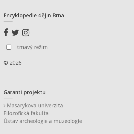
Encyklopedie dějin Brna
tmavý režim
© 2026
Garanti projektu
Masarykova univerzita
Filozofická fakulta
Ústav archeologie a muzeologie