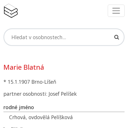
Marie Blatná
* 15.1.1907 Brno-Líšeň
partner osobnosti: Josef Pelíšek
rodné jméno
Crhová, ovdovělá Pelíšková