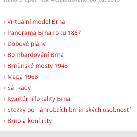
Virtuální model Brna
Panorama Brna roku 1867
Dobové plány
Bombardování Brna
Brněnské mosty 1945
Mapa 1968
Sál Rady
Kvartérní lokality Brna
Stezky po náhrobcích brněnských osobností
Brno a konflikty