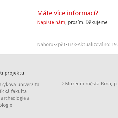
Máte více informací?
Napište nám
, prosím. Děkujeme.
Nahoru
•
Zpět
•
Tisk
•
Aktualizováno: 19.
ti projektu
Muzeum města Brna, p. 
rykova univerzita
fická fakulta
 archeologie a
logie