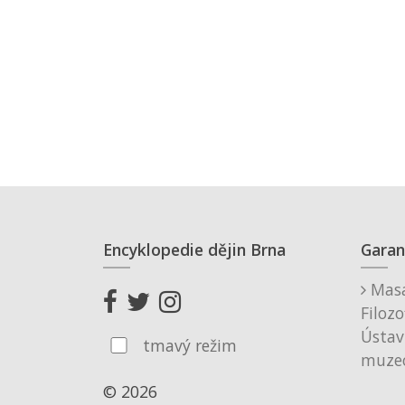
Encyklopedie dějin Brna
Garan
Masa
Filozo
Ústav
tmavý režim
muzeo
© 2026