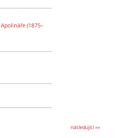
 Apolináře (1875–
následující »»