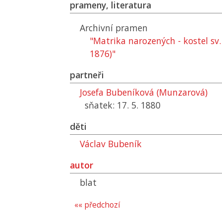
prameny, literatura
Archivní pramen
"Matrika narozených - kostel sv.
1876)"
partneři
Josefa Bubeníková (Munzarová)
sňatek: 17. 5. 1880
děti
Václav Bubeník
autor
blat
«« předchozí