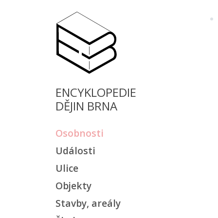
ENCYKLOPEDIE
DĚJIN BRNA
Osobnosti
Události
Ulice
Objekty
Stavby, areály