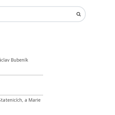
Václav Bubeník
tatenicích, a Marie