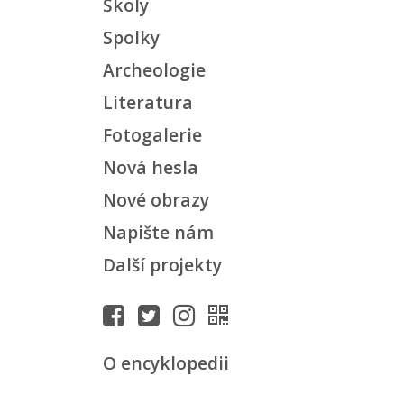
Školy
Spolky
Archeologie
Literatura
Fotogalerie
Nová hesla
Nové obrazy
Napište nám
Další projekty
O encyklopedii