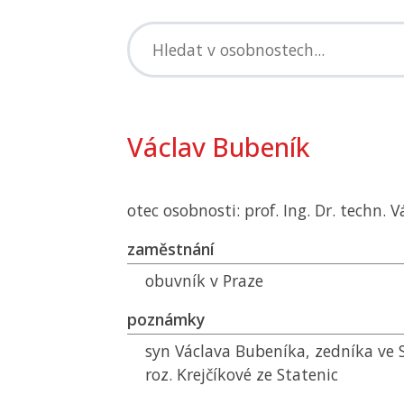
Václav Bubeník
otec osobnosti: prof. Ing. Dr. techn. 
zaměstnání
obuvník v Praze
poznámky
syn Václava Bubeníka, zedníka ve S
roz. Krejčíkové ze Statenic