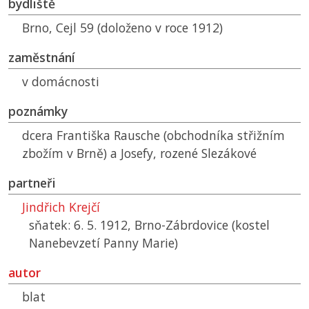
bydliště
Brno, Cejl 59 (doloženo v roce 1912)
zaměstnání
v domácnosti
poznámky
dcera Františka Rausche (obchodníka střižním
zbožím v Brně) a Josefy, rozené Slezákové
partneři
Jindřich Krejčí
sňatek: 6. 5. 1912, Brno-Zábrdovice (kostel
Nanebevzetí Panny Marie)
autor
blat