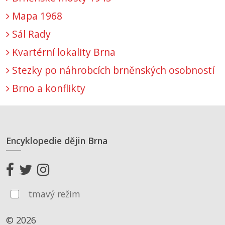
Mapa 1968
Sál Rady
Kvartérní lokality Brna
Stezky po náhrobcích brněnských osobností
Brno a konflikty
Encyklopedie dějin Brna
tmavý režim
© 2026