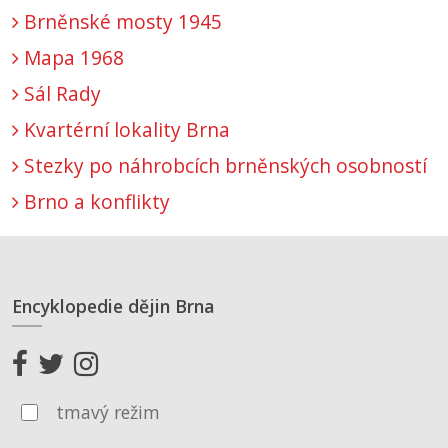
Brněnské mosty 1945
Mapa 1968
Sál Rady
Kvartérní lokality Brna
Stezky po náhrobcích brněnských osobností
Brno a konflikty
Encyklopedie dějin Brna
tmavý režim