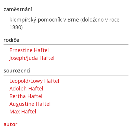
zaměstnání
klempířský pomocník v Brně (doloženo v roce
1880)
rodiče
Ernestine Haftel
Joseph/Juda Haftel
sourozenci
Leopold/Löwy Haftel
Adolph Haftel
Bertha Haftel
Augustine Haftel
Max Haftel
autor