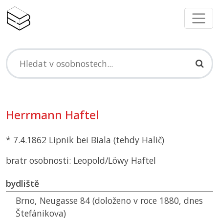
Herrmann Haftel
* 7.4.1862 Lipnik bei Biala (tehdy Halič)
bratr osobnosti: Leopold/Löwy Haftel
bydliště
Brno, Neugasse 84 (doloženo v roce 1880, dnes
Štefánikova)