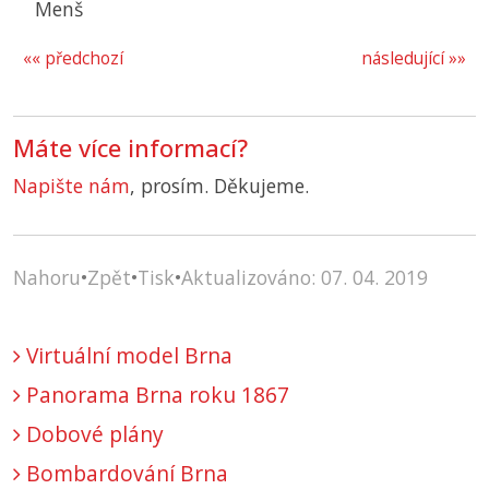
Menš
«« předchozí
následující »»
Máte více informací?
Napište nám
, prosím. Děkujeme.
Nahoru
•
Zpět
•
Tisk
•
Aktualizováno: 07. 04. 2019
Virtuální model Brna
Panorama Brna roku 1867
Dobové plány
Bombardování Brna