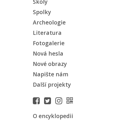
Školy
Spolky
Archeologie
Literatura
Fotogalerie
Nová hesla
Nové obrazy
Napište nám
Další projekty
O encyklopedii