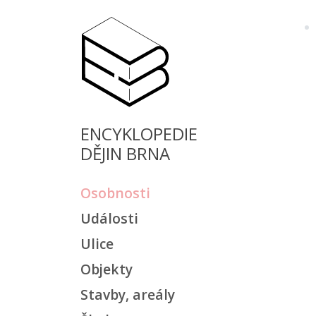
ENCYKLOPEDIE
DĚJIN BRNA
Osobnosti
Události
Ulice
Objekty
Stavby, areály