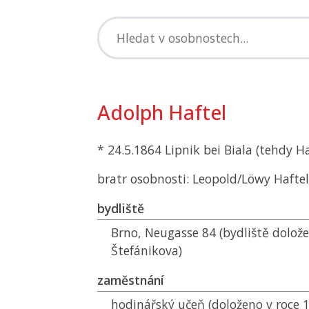
Adolph Haftel
* 24.5.1864 Lipnik bei Biala (tehdy Ha
bratr osobnosti: Leopold/Löwy Haftel
bydliště
Brno, Neugasse 84 (bydliště dolože
Štefánikova)
zaměstnání
hodinářský učeň (doloženo v roce 