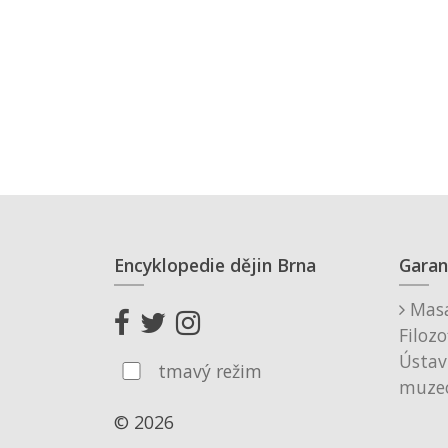
Encyklopedie dějin Brna
Garan
Masa
Filozo
Ústav
tmavý režim
muzeo
© 2026