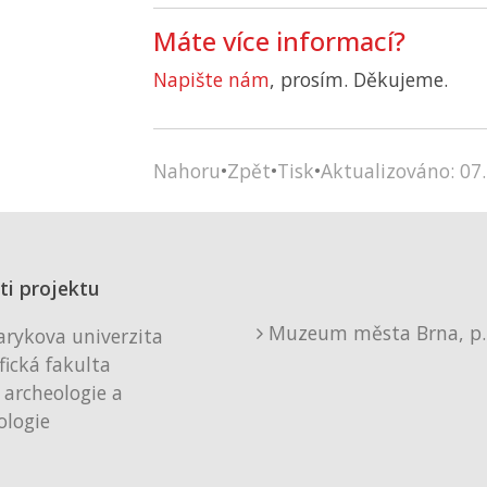
Máte více informací?
Napište nám
, prosím. Děkujeme.
Nahoru
•
Zpět
•
Tisk
•
Aktualizováno: 07.
ti projektu
Muzeum města Brna, p. 
rykova univerzita
fická fakulta
 archeologie a
logie