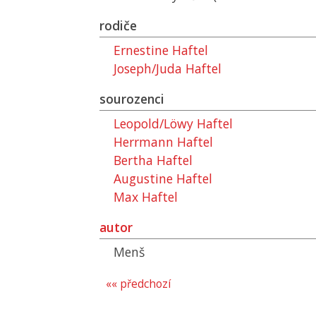
rodiče
Ernestine Haftel
Joseph/Juda Haftel
sourozenci
Leopold/Löwy Haftel
Herrmann Haftel
Bertha Haftel
Augustine Haftel
Max Haftel
autor
Menš
«« předchozí