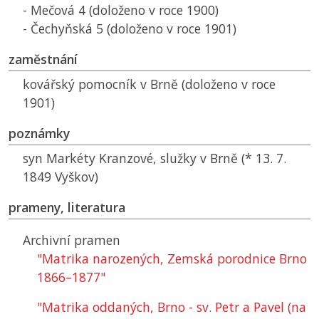
- Mečová 4 (doloženo v roce 1900)
- Čechyňská 5 (doloženo v roce 1901)
zaměstnání
kovářský pomocník v Brně (doloženo v roce
1901)
poznámky
syn Markéty Kranzové, služky v Brně (* 13. 7.
1849 Vyškov)
prameny, literatura
Archivní pramen
"Matrika narozených, Zemská porodnice Brno
1866–1877"
"Matrika oddaných, Brno - sv. Petr a Pavel (na