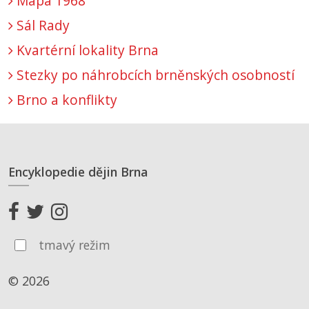
Mapa 1968
Sál Rady
Kvartérní lokality Brna
Stezky po náhrobcích brněnských osobností
Brno a konflikty
Encyklopedie dějin Brna
tmavý režim
© 2026