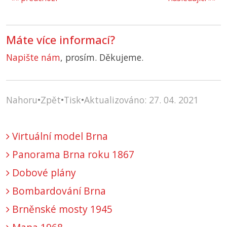
Máte více informací?
Napište nám
, prosím. Děkujeme.
Nahoru
•
Zpět
•
Tisk
•
Aktualizováno: 27. 04. 2021
Virtuální model Brna
Panorama Brna roku 1867
Dobové plány
Bombardování Brna
Brněnské mosty 1945