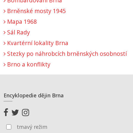
Bombardování Brna
Brněnské mosty 1945
Mapa 1968
Sál Rady
Kvartérní lokality Brna
Stezky po náhrobcích brněnských osobností
Brno a konflikty
Encyklopedie dějin Brna
tmavý režim