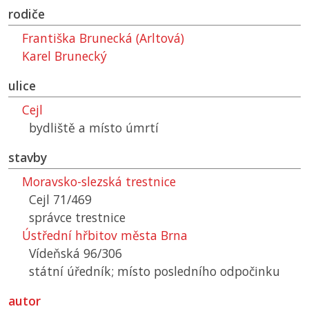
rodiče
Františka Brunecká (Arltová)
Karel Brunecký
ulice
Cejl
bydliště a místo úmrtí
stavby
Moravsko-slezská trestnice
Cejl 71/469
správce trestnice
Ústřední hřbitov města Brna
Vídeňská 96/306
státní úředník; místo posledního odpočinku
autor