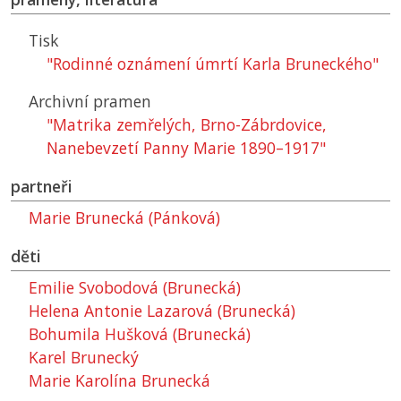
Tisk
"Rodinné oznámení úmrtí Karla Bruneckého"
Archivní pramen
"Matrika zemřelých, Brno-Zábrdovice,
Nanebevzetí Panny Marie 1890–1917"
partneři
Marie Brunecká (Pánková)
děti
Emilie Svobodová (Brunecká)
Helena Antonie Lazarová (Brunecká)
Bohumila Hušková (Brunecká)
Karel Brunecký
Marie Karolína Brunecká