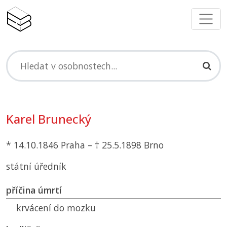
Karel Brunecký
* 14.10.1846 Praha – † 25.5.1898 Brno
státní úředník
příčina úmrtí
krvácení do mozku