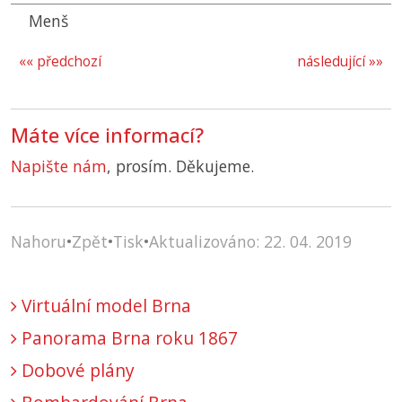
Menš
«« předchozí
následující »»
Máte více informací?
Napište nám
, prosím. Děkujeme.
Nahoru
•
Zpět
•
Tisk
•
Aktualizováno: 22. 04. 2019
Virtuální model Brna
Panorama Brna roku 1867
Dobové plány