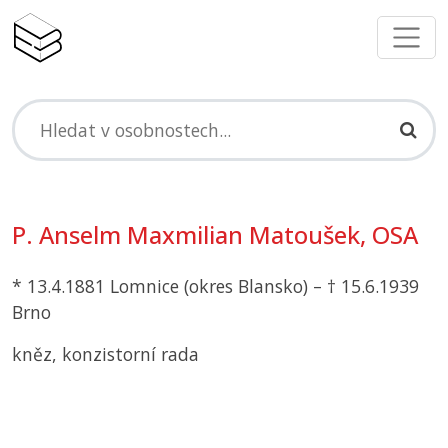
P. Anselm Maxmilian Matoušek,
OSA
* 13.4.1881 Lomnice (okres Blansko) – † 15.6.1939
Brno
kněz, konzistorní rada