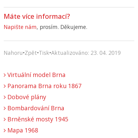
Máte více informací?
Napište nám
, prosím. Děkujeme.
Nahoru
•
Zpět
•
Tisk
•
Aktualizováno: 23. 04. 2019
Virtuální model Brna
Panorama Brna roku 1867
Dobové plány
Bombardování Brna
Brněnské mosty 1945
Mapa 1968