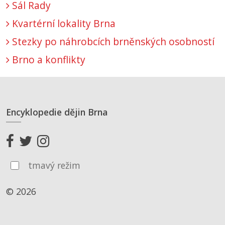
Sál Rady
Kvartérní lokality Brna
Stezky po náhrobcích brněnských osobností
Brno a konflikty
Encyklopedie dějin Brna
tmavý režim
© 2026