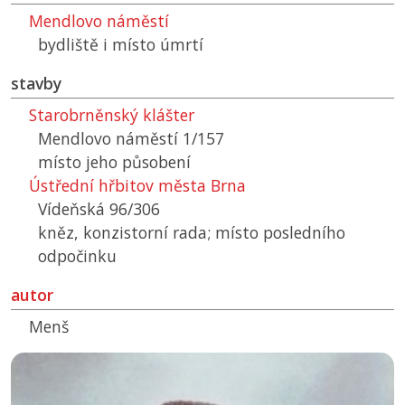
Mendlovo náměstí
bydliště i místo úmrtí
stavby
Starobrněnský klášter
Mendlovo náměstí 1/157
místo jeho působení
Ústřední hřbitov města Brna
Vídeňská 96/306
kněz, konzistorní rada; místo posledního
odpočinku
autor
Menš