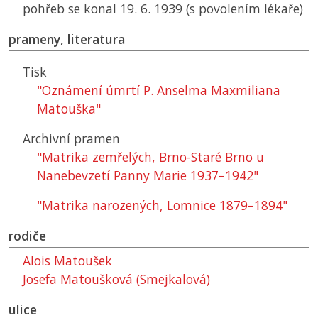
pohřeb se konal 19. 6. 1939 (s povolením lékaře)
prameny, literatura
Tisk
"Oznámení úmrtí P. Anselma Maxmiliana
Matouška"
Archivní pramen
"Matrika zemřelých, Brno-Staré Brno u
Nanebevzetí Panny Marie 1937–1942"
"Matrika narozených, Lomnice 1879–1894"
rodiče
Alois Matoušek
Josefa Matoušková (Smejkalová)
ulice