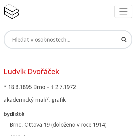
Ludvík Dvořáček
* 18.8.1895 Brno – † 2.7.1972
akademický malíř, grafik
bydliště
Brno, Ottova 19 (doloženo v roce 1914)