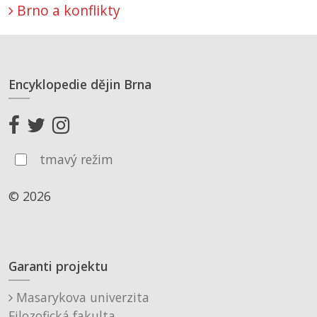
Brno a konflikty
Encyklopedie dějin Brna
tmavý režim
© 2026
Garanti projektu
Masarykova univerzita
Filozofická fakulta