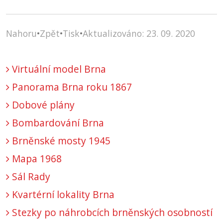
Nahoru
•
Zpět
•
Tisk
•
Aktualizováno: 23. 09. 2020
Virtuální model Brna
Panorama Brna roku 1867
Dobové plány
Bombardování Brna
Brněnské mosty 1945
Mapa 1968
Sál Rady
Kvartérní lokality Brna
Stezky po náhrobcích brněnských osobností