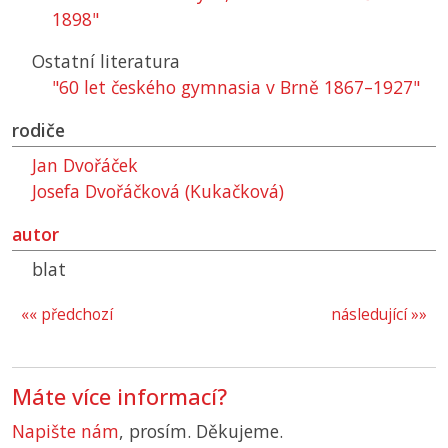
1898"
Ostatní literatura
"60 let českého gymnasia v Brně 1867–1927"
rodiče
Jan Dvořáček
Josefa Dvořáčková (Kukačková)
autor
blat
«« předchozí
následující »»
Máte více informací?
Napište nám
, prosím. Děkujeme.