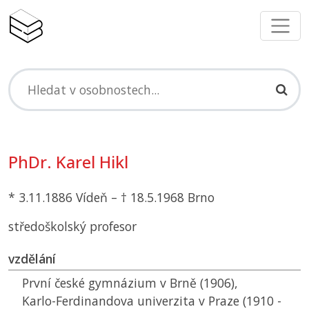
PhDr. Karel Hikl
* 3.11.1886 Vídeň – † 18.5.1968 Brno
středoškolský profesor
vzdělání
První české gymnázium v Brně (1906),
Karlo-Ferdinandova univerzita v Praze (1910 -