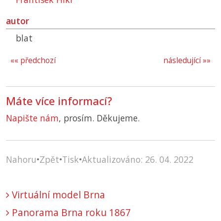
autor
blat
«« předchozí
následující »»
Máte více informací?
Napište nám
, prosím. Děkujeme.
Nahoru
•
Zpět
•
Tisk
•
Aktualizováno: 26. 04. 2022
Virtuální model Brna
Panorama Brna roku 1867