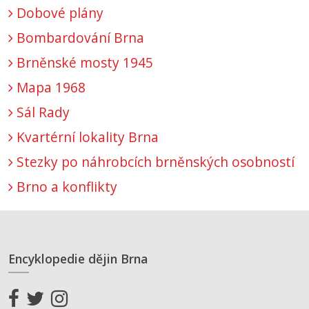
Dobové plány
Bombardování Brna
Brněnské mosty 1945
Mapa 1968
Sál Rady
Kvartérní lokality Brna
Stezky po náhrobcích brněnských osobností
Brno a konflikty
Encyklopedie dějin Brna