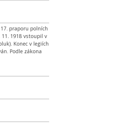
17. praporu polních
. 11. 1918 vstoupil v
pluk). Konec v legiích
ván. Podle zákona