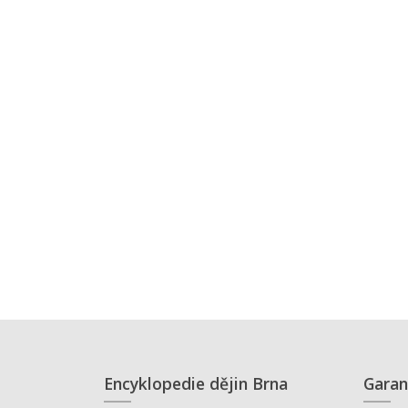
Encyklopedie dějin Brna
Garan