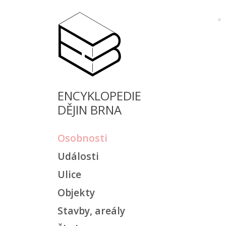
ENCYKLOPEDIE
DĚJIN BRNA
Osobnosti
Události
Ulice
Objekty
Stavby, areály