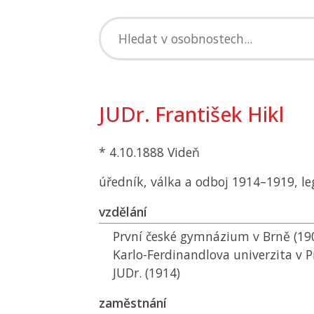
JUDr. František Hikl
* 4.10.1888 Videň
úředník, válka a odboj 1914–1919, le
vzdělání
První české gymnázium v Brně (190
Karlo-Ferdinandlova univerzita v P
JUDr. (1914)
zaměstnání