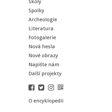
Školy
Spolky
Archeologie
Literatura
Fotogalerie
Nová hesla
Nové obrazy
Napište nám
Další projekty
O encyklopedii