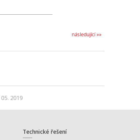
následující »»
 05. 2019
Technické řešení