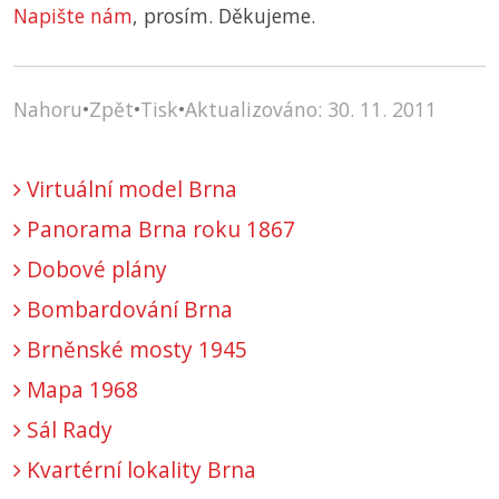
Napište nám
, prosím. Děkujeme.
Nahoru
•
Zpět
•
Tisk
•
Aktualizováno: 30. 11. 2011
Virtuální model Brna
Panorama Brna roku 1867
Dobové plány
Bombardování Brna
Brněnské mosty 1945
Mapa 1968
Sál Rady
Kvartérní lokality Brna