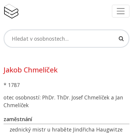
Jakob Chmelíček
* 1787
otec osobností: PhDr. ThDr. Josef Chmelíček a Jan
Chmelíček
zaměstnání
zednický mistr u hraběte Jindřicha Haugwitze