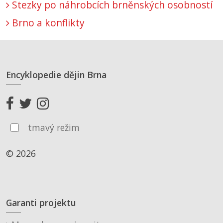
Stezky po náhrobcích brněnských osobností
Brno a konflikty
Encyklopedie dějin Brna
tmavý režim
© 2026
Garanti projektu