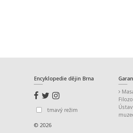
Encyklopedie dějin Brna
Garan
Masa
Filozo
Ústav
tmavý režim
muzeo
© 2026