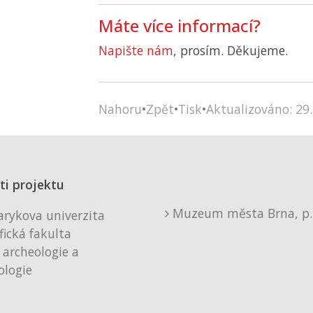
Máte více informací?
Napište nám
, prosím. Děkujeme.
Nahoru
•
Zpět
•
Tisk
•
Aktualizováno: 29.
ti projektu
Muzeum města Brna, p. 
rykova univerzita
fická fakulta
 archeologie a
logie