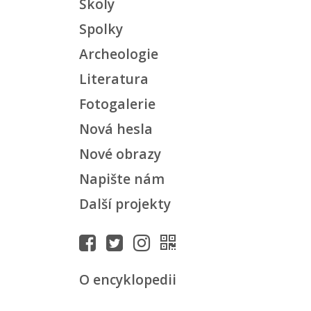
Školy
Spolky
Archeologie
Literatura
Fotogalerie
Nová hesla
Nové obrazy
Napište nám
Další projekty
O encyklopedii