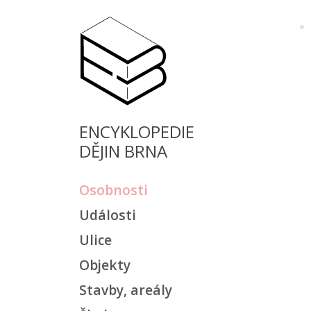
ENCYKLOPEDIE
DĚJIN BRNA
Osobnosti
Události
Ulice
Objekty
Stavby, areály