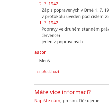
2. 7. 1942
Zápis popravených v Brně 1. 7. 1
v protokolu uveden pod číslem 25
1. 7. 1942
Popravy ve druhém stanném právu
července)
jeden z popravených
autor
Menš
«« předchozí
Máte více informací?
Napište nám
, prosím. Děkujeme.