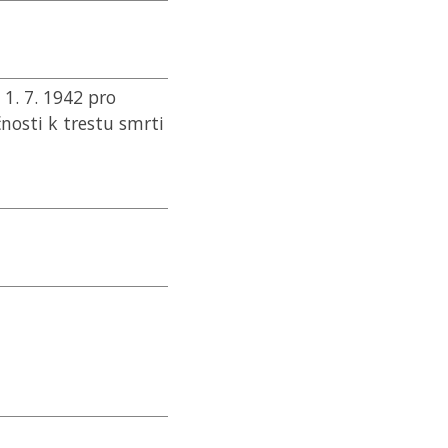
. 7. 1942 pro
nosti k trestu smrti