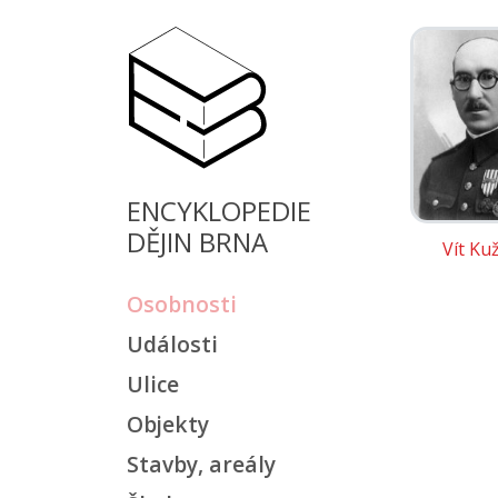
ENCYKLOPEDIE
DĚJIN BRNA
Vít Ku
Osobnosti
Události
Ulice
Objekty
Stavby, areály