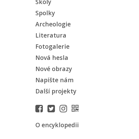
Školy
Spolky
Archeologie
Literatura
Fotogalerie
Nová hesla
Nové obrazy
Napište nám
Další projekty
O encyklopedii