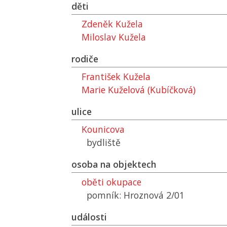
děti
Zdeněk Kužela
Miloslav Kužela
rodiče
František Kužela
Marie Kuželová (Kubíčková)
ulice
Kounicova
bydliště
osoba na objektech
oběti okupace
pomník: Hroznová 2/01
události