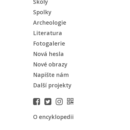
Školy
Spolky
Archeologie
Literatura
Fotogalerie
Nová hesla
Nové obrazy
Napište nám
Další projekty
O encyklopedii