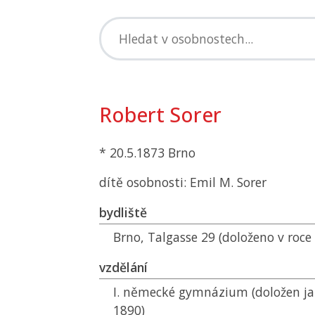
Robert Sorer
* 20.5.1873 Brno
dítě osobnosti: Emil M. Sorer
bydliště
Brno, Talgasse 29 (doloženo v roce
vzdělání
I. německé gymnázium (doložen ja
1890)