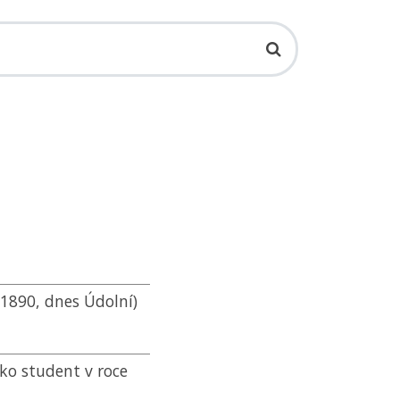
 1890, dnes Údolní)
ko student v roce