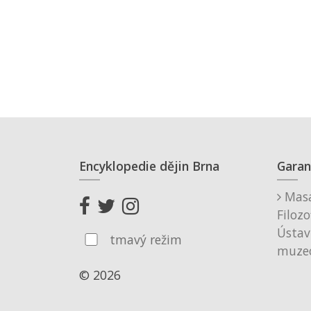
Encyklopedie dějin Brna
Garan
Masa
Filozo
Ústav
tmavý režim
muzeo
© 2026