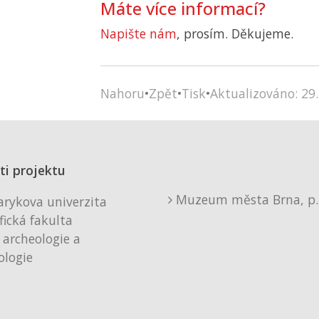
Máte více informací?
Napište nám
, prosím. Děkujeme.
Nahoru
•
Zpět
•
Tisk
•
Aktualizováno: 29.
ti projektu
Muzeum města Brna, p. 
rykova univerzita
fická fakulta
 archeologie a
logie