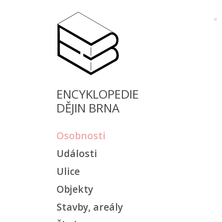
ENCYKLOPEDIE
DĚJIN BRNA
Osobnosti
Události
Ulice
Objekty
Stavby, areály