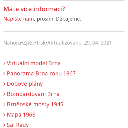
Máte více informací?
Napište nám
, prosím. Děkujeme.
Nahoru
•
Zpět
•
Tisk
•
Aktualizováno: 29. 04. 2021
Virtuální model Brna
Panorama Brna roku 1867
Dobové plány
Bombardování Brna
Brněnské mosty 1945
Mapa 1968
Sál Rady