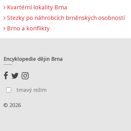
Kvartérní lokality Brna
Stezky po náhrobcích brněnských osobností
Brno a konflikty
Encyklopedie dějin Brna
tmavý režim
© 2026