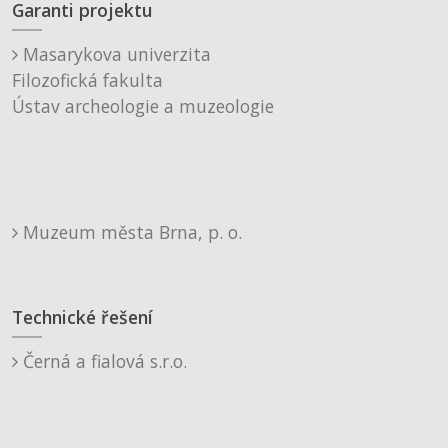
Garanti projektu
Masarykova univerzita
Filozofická fakulta
Ústav archeologie a muzeologie
Muzeum města Brna, p. o.
Technické řešení
Černá a fialová s.r.o.