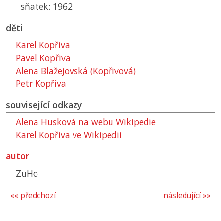
sňatek: 1962
děti
Karel Kopřiva
Pavel Kopřiva
Alena Blažejovská (Kopřivová)
Petr Kopřiva
související odkazy
Alena Husková na webu Wikipedie
Karel Kopřiva ve Wikipedii
autor
ZuHo
«« předchozí
následující »»