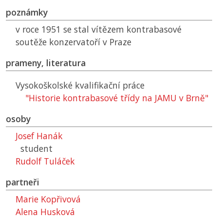
poznámky
v roce 1951 se stal vítězem kontrabasové
soutěže konzervatoří v Praze
prameny, literatura
Vysokoškolské kvalifikační práce
"Historie kontrabasové třídy na JAMU v Brně"
osoby
Josef Hanák
student
Rudolf Tuláček
partneři
Marie Kopřivová
Alena Husková