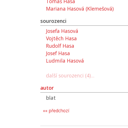
Tomáš Hasa
Mariana Hasová (Klemešová)
sourozenci
Josefa Hasová
Vojtěch Hasa
Rudolf Hasa
Josef Hasa
Ludmila Hasová
další sourozenci (4)...
autor
blat
«« předchozí