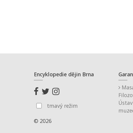
Encyklopedie dějin Brna
Garan
Masa
Filozo
Ústav
tmavý režim
muzeo
© 2026