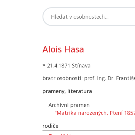
Alois Hasa
* 21.4.1871 Stínava
bratr osobnosti: prof. Ing. Dr. Franti
prameny, literatura
Archivní pramen
"Matrika narozených, Ptení 185
rodiče