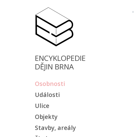
ENCYKLOPEDIE
DĚJIN BRNA
Osobnosti
Události
Ulice
Objekty
Stavby, areály