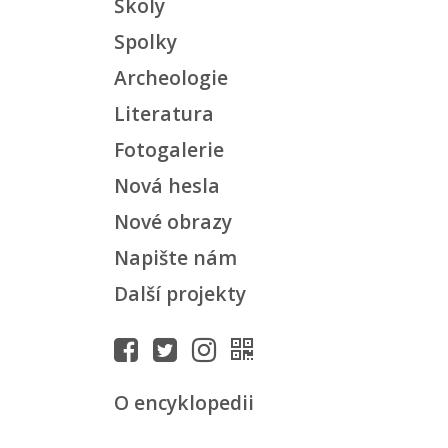
Školy
Spolky
Archeologie
Literatura
Fotogalerie
Nová hesla
Nové obrazy
Napište nám
Další projekty
O encyklopedii