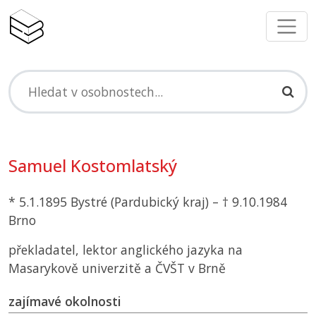
Samuel Kostomlatský
* 5.1.1895 Bystré (Pardubický kraj) – † 9.10.1984
Brno
překladatel, lektor anglického jazyka na
Masarykově univerzitě a
ČVŠT
v Brně
zajímavé okolnosti