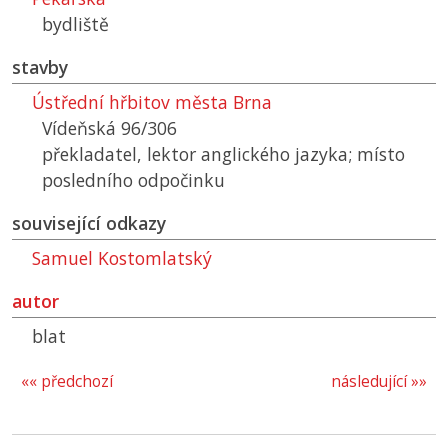
bydliště
stavby
Ústřední hřbitov města Brna
Vídeňská 96/306
překladatel, lektor anglického jazyka; místo
posledního odpočinku
související odkazy
Samuel Kostomlatský
autor
blat
«« předchozí
následující »»