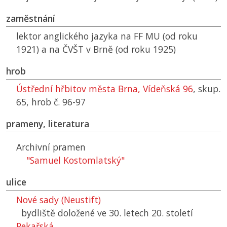
zaměstnání
lektor anglického jazyka na
FF MU
(od roku
1921) a na
ČVŠT
v Brně (od roku 1925)
hrob
Ústřední hřbitov města Brna, Vídeňská 96
, skup.
65, hrob č. 96-97
prameny, literatura
Archivní pramen
"Samuel Kostomlatský"
ulice
Nové sady (Neustift)
bydliště doložené ve 30. letech 20. století
Pekařská