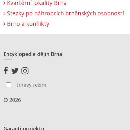
Kvartérní lokality Brna
Stezky po náhrobcích brněnských osobností
Brno a konflikty
Encyklopedie dějin Brna
tmavý režim
© 2026
Garanti projektu