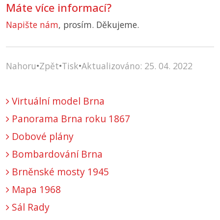
Máte více informací?
Napište nám
, prosím. Děkujeme.
Nahoru
•
Zpět
•
Tisk
•
Aktualizováno: 25. 04. 2022
Virtuální model Brna
Panorama Brna roku 1867
Dobové plány
Bombardování Brna
Brněnské mosty 1945
Mapa 1968
Sál Rady