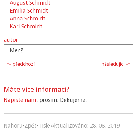
August Schmidt
Emilia Schmidt
Anna Schmidt
Karl Schmidt
autor
Menš
«« předchozí
následující »»
Máte více informací?
Napište nám
, prosím. Děkujeme.
Nahoru
•
Zpět
•
Tisk
•
Aktualizováno: 28. 08. 2019