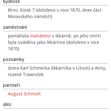
bydliště
Brno, Kiosk 7 (doloženo v roce 1870, dnes část
Moravského náměstí)
zaměstnání
pomáhala
manželovi
v lékárně, po jeho smrti
byla uváděna jako lékárnice (doloženo v roce
1870)
poznámky
dcera Karl Schmerka (lékárníka v Litovli) a Anny,
rozené Trawniček
partneři
August Schmidt
děti