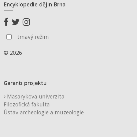
Encyklopedie dějin Brna
tmavý režim
© 2026
Garanti projektu
Masarykova univerzita
Filozofická fakulta
Ústav archeologie a muzeologie