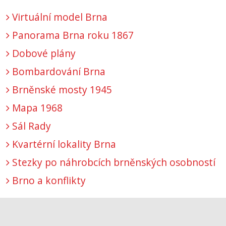
Virtuální model Brna
Panorama Brna roku 1867
Dobové plány
Bombardování Brna
Brněnské mosty 1945
Mapa 1968
Sál Rady
Kvartérní lokality Brna
Stezky po náhrobcích brněnských osobností
Brno a konflikty