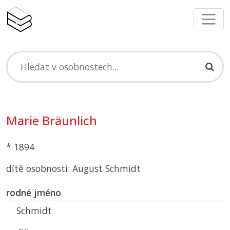
Marie Bräunlich
* 1894
dítě osobnosti: August Schmidt
rodné jméno
Schmidt