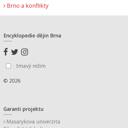
Brno a konflikty
Encyklopedie dějin Brna
tmavý režim
© 2026
Garanti projektu
Masarykova univerzita