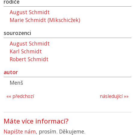
rodiče
August Schmidt
Marie Schmidt (Mikschicžek)
sourozenci
August Schmidt
Karl Schmidt
Robert Schmidt
autor
Menš
«« předchozí
následující »»
Máte více informací?
Napište nám
, prosím. Děkujeme.