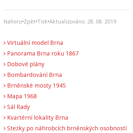
Nahoru
•
Zpět
•
Tisk
•
Aktualizováno: 28. 08. 2019
Virtuální model Brna
Panorama Brna roku 1867
Dobové plány
Bombardování Brna
Brněnské mosty 1945
Mapa 1968
Sál Rady
Kvartérní lokality Brna
Stezky po náhrobcích brněnských osobností