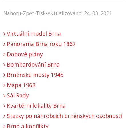
Nahoru
•
Zpět
•
Tisk
•
Aktualizováno: 24. 03. 2021
Virtuální model Brna
Panorama Brna roku 1867
Dobové plány
Bombardování Brna
Brněnské mosty 1945
Mapa 1968
Sál Rady
Kvartérní lokality Brna
Stezky po náhrobcích brněnských osobností
Brno a konflikty