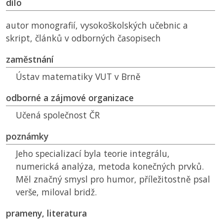
dílo
autor monografií, vysokoškolských učebnic a
skript, článků v odborných časopisech
zaměstnání
Ústav matematiky
VUT
v Brně
odborné a zájmové organizace
Učená společnost
ČR
poznámky
Jeho specializací byla teorie integrálu,
numerická analýza, metoda konečných prvků.
Měl značný smysl pro humor, příležitostně psal
verše, miloval bridž.
prameny, literatura