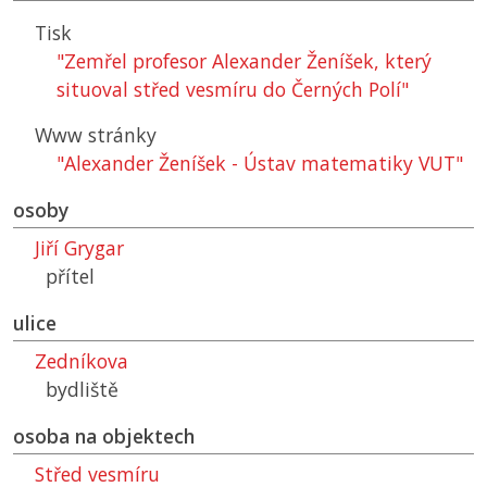
Tisk
"Zemřel profesor Alexander Ženíšek, který
situoval střed vesmíru do Černých Polí"
Www stránky
"Alexander Ženíšek - Ústav matematiky VUT"
osoby
Jiří Grygar
přítel
ulice
Zedníkova
bydliště
osoba na objektech
Střed vesmíru