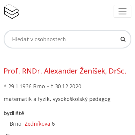
Prof. RNDr. Alexander Ženíšek, DrSc.
* 29.1.1936 Brno – † 30.12.2020
matematik a fyzik, vysokoškolský pedagog
bydliště
Brno,
Zedníkova
6