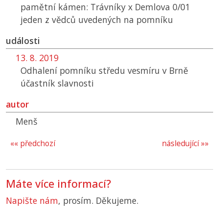
pamětní kámen: Trávníky x Demlova 0/01
jeden z vědců uvedených na pomníku
události
13. 8. 2019
Odhalení pomníku středu vesmíru v Brně
účastník slavnosti
autor
Menš
«« předchozí
následující »»
Máte více informací?
Napište nám
, prosím. Děkujeme.