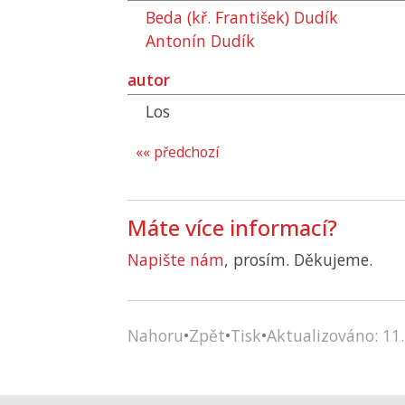
Beda (kř. František) Dudík
Antonín Dudík
autor
Los
«« předchozí
Máte více informací?
Napište nám
, prosím. Děkujeme.
Nahoru
•
Zpět
•
Tisk
•
Aktualizováno: 11.