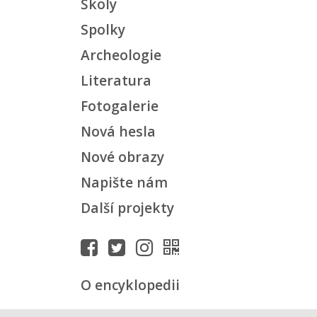
Školy
Spolky
Archeologie
Literatura
Fotogalerie
Nová hesla
Nové obrazy
Napište nám
Další projekty
O encyklopedii