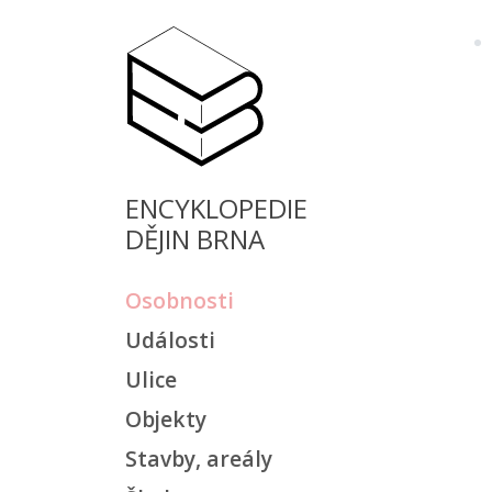
ENCYKLOPEDIE
DĚJIN BRNA
Osobnosti
Události
Ulice
Objekty
Stavby, areály