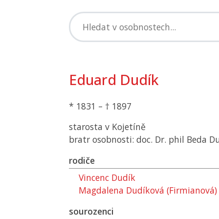
Eduard Dudík
* 1831 – † 1897
starosta v Kojetíně
bratr osobnosti: doc. Dr. phil Beda D
rodiče
Vincenc Dudík
Magdalena Dudíková (Firmianová)
sourozenci