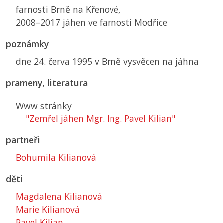
farnosti Brně na Křenové,
2008–2017 jáhen ve farnosti Modřice
poznámky
dne 24. červa 1995 v Brně vysvěcen na jáhna
prameny, literatura
Www stránky
"Zemřel jáhen Mgr. Ing. Pavel Kilian"
partneři
Bohumila Kilianová
děti
Magdalena Kilianová
Marie Kilianová
Pavel Kilian