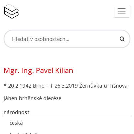
Mgr. Ing. Pavel Kilian
* 20.2.1942 Brno – † 26.3.2019 Žernůvka u Tišnova
jáhen brněnské diecéze
národnost
česká