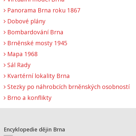
Panorama Brna roku 1867
Dobové plány
Bombardování Brna
Brněnské mosty 1945
Mapa 1968
Sál Rady
Kvartérní lokality Brna
Stezky po náhrobcích brněnských osobností
Brno a konflikty
Encyklopedie dějin Brna