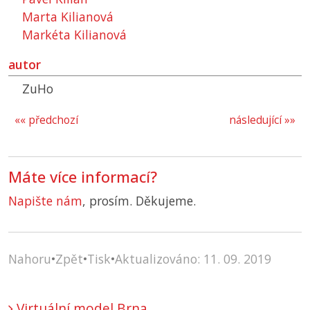
Marta Kilianová
Markéta Kilianová
autor
ZuHo
«« předchozí
následující »»
Máte více informací?
Napište nám
, prosím. Děkujeme.
Nahoru
•
Zpět
•
Tisk
•
Aktualizováno: 11. 09. 2019
Virtuální model Brna