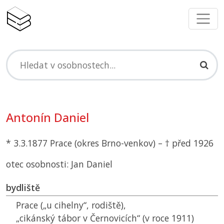
Antonín Daniel
* 3.3.1877 Prace (okres Brno-venkov) – † před 1926
otec osobnosti: Jan Daniel
bydliště
Prace („u cihelny“, rodiště),
„cikánský tábor v Černovicích“ (v roce 1911)