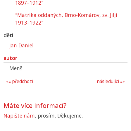
1897–1912"
"Matrika oddaných, Brno-Komárov, sv. Jiljí
1913–1922"
děti
Jan Daniel
autor
Menš
«« předchozí
následující »»
Máte více informací?
Napište nám
, prosím. Děkujeme.