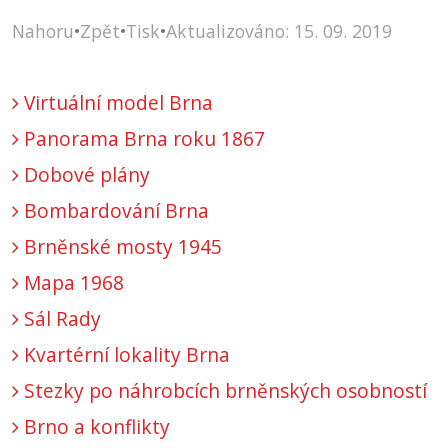
Nahoru
•
Zpět
•
Tisk
•
Aktualizováno: 15. 09. 2019
Virtuální model Brna
Panorama Brna roku 1867
Dobové plány
Bombardování Brna
Brněnské mosty 1945
Mapa 1968
Sál Rady
Kvartérní lokality Brna
Stezky po náhrobcích brněnských osobností
Brno a konflikty