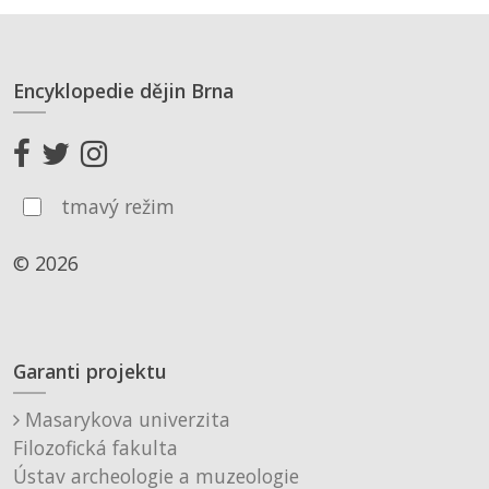
Encyklopedie dějin Brna
tmavý režim
© 2026
Garanti projektu
Masarykova univerzita
Filozofická fakulta
Ústav archeologie a muzeologie