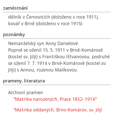
zaměstnání
dělník v Černovicích (doloženo v roce 1911),
kovář v Brně (doloženo v roce 1915)
poznámky
Nemanželský syn Anny Danielové.
Poprvé se oženil 15. 5. 1911 v Brně-Komárově
(kostel sv. Jiljí) s Františkou Ištvanovou, podruhé
se oženil 7. 7. 1914 v Brně-Komárově (kostel sv.
Jiljí) s Annou, rozenou Malíkovou.
prameny, literatura
Archivní pramen
"Matrika narozených, Prace 1852–1914"
"Matrika oddaných, Brno-Komárov, sv. Jiljí