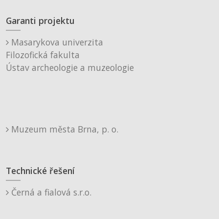
Garanti projektu
Masarykova univerzita
Filozofická fakulta
Ústav archeologie a muzeologie
Muzeum města Brna, p. o.
Technické řešení
Černá a fialová s.r.o.