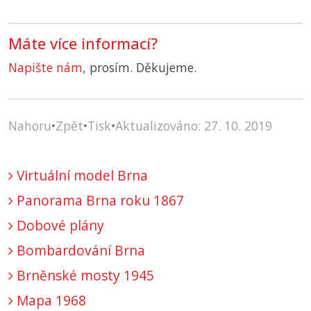
Máte více informací?
Napište nám
, prosím. Děkujeme.
Nahoru
•
Zpět
•
Tisk
•
Aktualizováno: 27. 10. 2019
Virtuální model Brna
Panorama Brna roku 1867
Dobové plány
Bombardování Brna
Brněnské mosty 1945
Mapa 1968