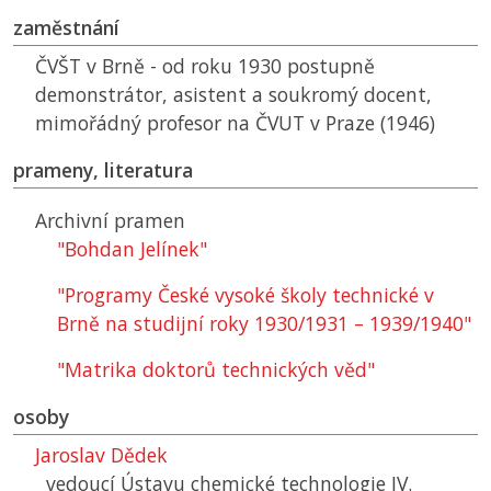
zaměstnání
ČVŠT
v Brně - od roku 1930 postupně
demonstrátor, asistent a soukromý docent,
mimořádný profesor na
ČVUT
v Praze (1946)
prameny, literatura
Archivní pramen
"Bohdan Jelínek"
"Programy České vysoké školy technické v
Brně na studijní roky 1930/1931 – 1939/1940"
"Matrika doktorů technických věd"
osoby
Jaroslav Dědek
vedoucí Ústavu chemické technologie IV.