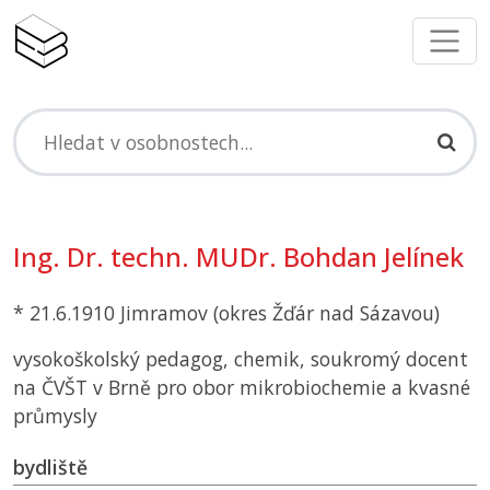
Ing. Dr. techn. MUDr. Bohdan Jelínek
* 21.6.1910 Jimramov (okres Žďár nad Sázavou)
vysokoškolský pedagog, chemik, soukromý docent
na
ČVŠT
v Brně pro obor mikrobiochemie a kvasné
průmysly
bydliště