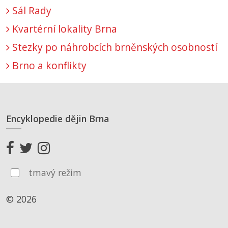
Sál Rady
Kvartérní lokality Brna
Stezky po náhrobcích brněnských osobností
Brno a konflikty
Encyklopedie dějin Brna
tmavý režim
© 2026