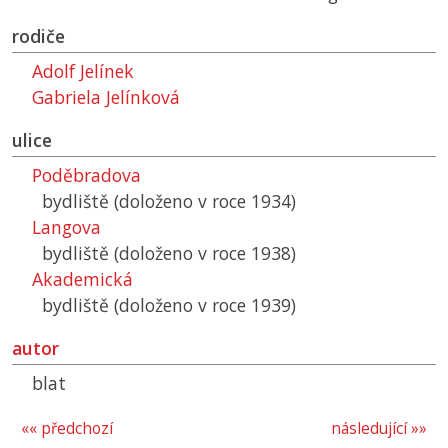
rodiče
Adolf Jelínek
Gabriela Jelínková
ulice
Poděbradova
bydliště (doloženo v roce 1934)
Langova
bydliště (doloženo v roce 1938)
Akademická
bydliště (doloženo v roce 1939)
autor
blat
«« předchozí
následující »»